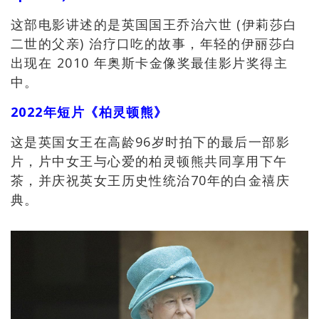
这部电影讲述的是英国国王乔治六世 (伊莉莎白
二世的父亲) 治疗口吃的故事，年轻的伊丽莎白
出现在 2010 年奥斯卡金像奖最佳影片奖得主
中。
2022年短片《柏灵顿熊》
这是英国女王在高龄96岁时拍下的最后一部影
片，片中女王与心爱的柏灵顿熊共同享用下午
茶，并庆祝英女王历史性统治70年的白金禧庆
典。