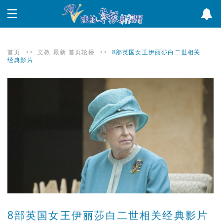
首页
>>
文教
最新
首页轮播
>>
8部英国女王伊丽莎白二世相关
经典影片
8部英国女王伊丽莎白二世相关经典影片