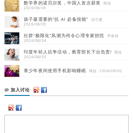
数学界的诺贝尔奖，中国人首次获奖
琪拉
2026/08/05
孩子最需要的“抗 AI 必备技能”
法兰瓷
2026/08/05
社群“极限化”风潮为何令心理专家担忧
乔依丝
2026/08/04
印度年轻人抗争活动，教育部长下台负责!
琪拉
2026/08/03
青少年夜间使用手机影响睡眠
琪拉
2026/08/02
加入讨论