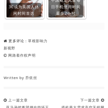
中国规定儿童每
3C成为美国人休
日手机使用时间
闲时间首选
最多2小时
更多评论：
草根影响力
新视野
网路着作权声明
Written by
乔依丝
上一篇文章
下一篇文章
亚马逊把希望押在指环王
搭机最大需求高空无线网