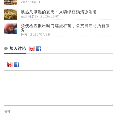
2026/08/01
燠热又潮湿的夏天！来碗绿豆汤清凉消暑
章致纲老师
2026/08/01
粪便检查揪出幽门螺旋杆菌，公费胃癌防治新服
务
钟方
2026/07/29
加入讨论
名称