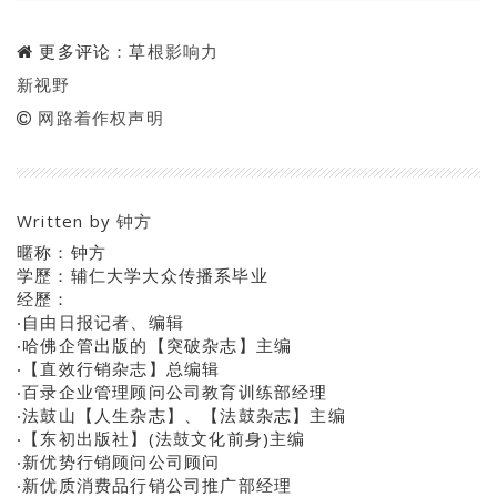
更多评论：
草根影响力
新视野
网路着作权声明
Written by
钟方
暱称：钟方
学歷：辅仁大学大众传播系毕业
经歷：
‧自由日报记者、编辑
‧哈佛企管出版的【突破杂志】主编
‧【直效行销杂志】总编辑
‧百录企业管理顾问公司教育训练部经理
‧法鼓山【人生杂志】、【法鼓杂志】主编
‧【东初出版社】(法鼓文化前身)主编
‧新优势行销顾问公司顾问
‧新优质消费品行销公司推广部经理