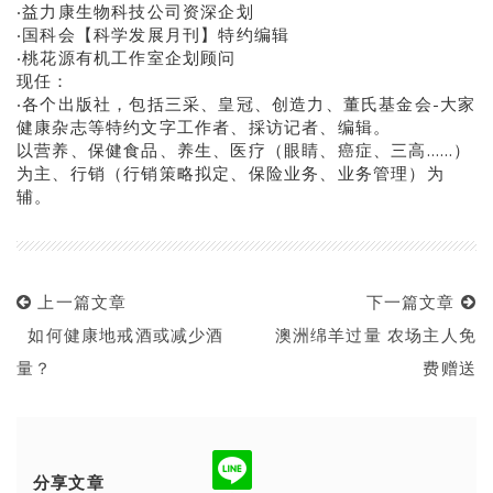
‧益力康生物科技公司资深企划
‧国科会【科学发展月刊】特约编辑
‧桃花源有机工作室企划顾问
现任：
‧各个出版社，包括三采、皇冠、创造力、董氏基金会-大家
健康杂志等特约文字工作者、採访记者、编辑。
以营养、保健食品、养生、医疗（眼睛、癌症、三高……）
为主、行销（行销策略拟定、保险业务、业务管理）为
辅。
上一篇文章
下一篇文章
如何健康地戒酒或减少酒
澳洲绵羊过量 农场主人免
量？
费赠送
分享文章