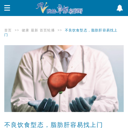
首页
>>
健康
最新
首页轮播
>>
不良饮食型态，脂肪肝容易找上
门
不良饮食型态，脂肪肝容易找上门