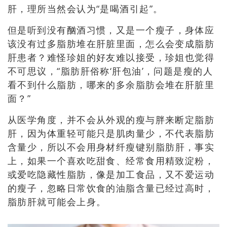
肝，理所当然会认为“是喝酒引起”。
但是听到没有酗酒习惯
，
又是一个
瘦子，
身体应
该没有过多脂肪堆在肝脏里面，怎么会变成脂肪
肝患者？难怪珍姐的好友难以接受，珍姐也觉得
不可思议，“脂肪肝俗称‘肝包油’，问题是瘦的人
看不到什么脂肪，哪来的多余脂肪会堆在肝脏里
面？”
从医学角度，并不会从外观的瘦与胖来断定脂肪
肝，因为体重轻可能只是肌肉量少，不代表脂肪
含量少，所以
不会
用身材纤瘦
键别
脂肪肝，
事实
上，如果一个喜欢吃甜食、经常食用精致淀粉，
或爱吃隐藏性脂肪，像是加工食品，又不爱运动
的瘦子，忽略日常饮食的油脂含量已经过高时，
脂肪肝就可能会上身。