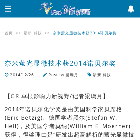
首页
>>
最新
科技
>>
奈米萤光显微技术获2014诺贝尔奖
奈米萤光显微技术获2014诺贝尔奖
2014/12/26
Post by
梁瓈月
最新
科技
浏览数
2244
次
【GRi草根影响力新视野/记者梁璃月】
2014年诺贝尔化学奖是由美国科学家贝席格
(Eric Betzig)、德国学者黑尔(Stefan W.
Hell)，及美国学者莫纳(William E. Moerner)
获得，得奖理由是“研发出超高解析的萤光显微技