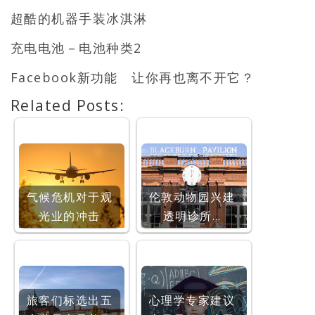
超酷的机器手装冰淇淋
充电电池－电池种类2
Facebook新功能 让你再也离不开它？
Related Posts:
气候危机对于观
伦敦动物园兴建
光业的冲击
透明诊所…
旅客们标选出五
心理学专家建议