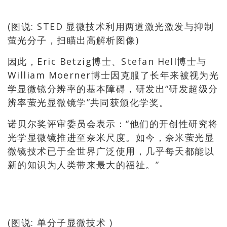
(图说: STED 显微技术利用两道激光激发与抑制
萤光分子，扫瞄出高解析图像)
因此，Eric Betzig博士、Stefan Hell博士与
William Moerner博士因克服了长年来被视为光
学显微镜分辨率的基本障碍，研发出“研发超级分
辨率萤光显微镜学”共同获颁化学奖。
诺贝尔奖评审委员会表示：“他们的开创性研究将
光学显微镜推进至奈米尺度。如今，奈米萤光显
微镜技术已于全世界广泛使用，几乎每天都能以
新的知识为人类带来最大的福祉。”
(图说: 单分子显微技术 )