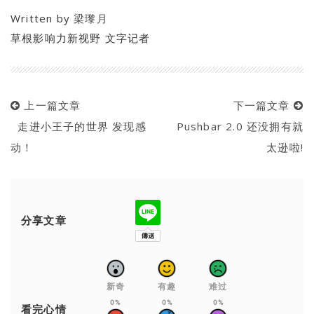
Written by
梁瓈月
草根影响力新视野 文字记者
上一篇文章
下一篇文章
走进小王子的世界 发现感
Pushbar 2.0 还没拥有就
动！
太逊啦!
分享文章
新奇
有趣
难过
0%
0%
0%
看完心情