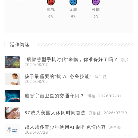
生气
无聊
可怕
0%
0%
0%
延伸阅读
“后智慧型手机时代”来临，你准备好了吗？
琪拉
2026/08/07
孩子最需要的“抗 AI 必备技能”
法兰瓷
2026/08/05
谁管宇宙卫星的交通守则？
琪拉
2026/07/31
3C成为美国人休闲时间首选
乔依丝
2026/07/29
越来越多青少年使用AI 制作色情内容
法兰瓷
2026/07/28