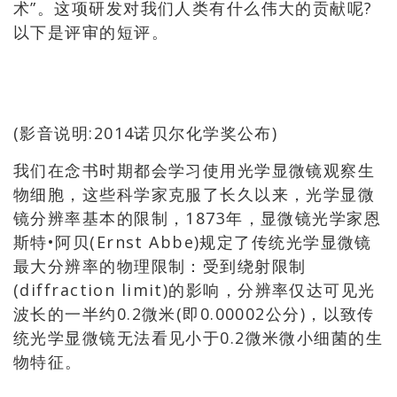
术”。这项研发对我们人类有什么伟大的贡献呢?
以下是评审的短评。
(影音说明:2014诺贝尔化学奖公布)
我们在念书时期都会学习使用光学显微镜观察生
物细胞，这些科学家克服了长久以来，光学显微
镜分辨率基本的限制，1873年，显微镜光学家恩
斯特•阿贝(Ernst Abbe)规定了传统光学显微镜
最大分辨率的物理限制：受到绕射限制
(diffraction limit)的影响，分辨率仅达可见光
波长的一半约0.2微米(即0.00002公分)，以致传
统光学显微镜无法看见小于0.2微米微小细菌的生
物特征。