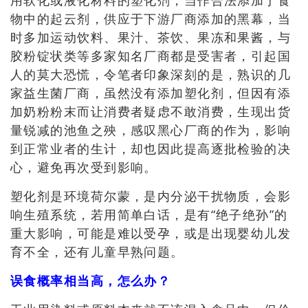
物中的起云剂，供应于下游厂商添加的黑幕，当
时多加
运动饮料、果汁、茶饮、果冻和果酱，与
胶粉锭状类等多家知名厂商都是受害者，引起国
人的莫大恐慌，令
笔者印象深刻的是，熟识的几
家益生菌厂商，虽然没有添加塑化剂，但因有添
加奶粉粉末而让消费者疑虑不敢消费，生现出货
量锐减的池鱼之殃，感叹黑心厂商的作为，影响
到正常业者的生计，却也因此提高逐批检验的决
心，避免再次受到影响。
塑化剂是环境荷尔蒙，是内分泌干扰物质，会影
响生殖系统，若用简单白话，是有“绝子绝孙”的
重大影响，可能是难以受孕，或是出现婴幼儿发
育不全，还有儿童早熟问题。
误食概率相当高，怎么办？