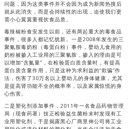
问题，因为这类事件并不会因为成为新闻热搜后
就从此消失，而是会持续性的出现，迫使我们更
需小心翼翼重视饮食品质
。
毒辣椒粉食安发生以前，还有两起重大的毒食品
事件，很多人都记忆犹新。一是2008年发生的三
聚氰胺毒奶粉（毒蛋白粉）事件，婴幼儿食用的
奶粉被掺入工业用的三聚氰胺，掺入的理由是可
以增加“含氮量”，在检验蛋白质含量时，有提高
蛋白质含量作用，只是这种为求利益的“欺骗”作
法，伤害了30万名以上婴幼儿的身体健康，尤其
是提高肾功能不全的概率率，以及家属惊慌的身
心伤害。
二是塑化剂添加事件，2011年一名食品药物管理
局（现食药署）技正检验益生菌粉末时发现有工
业用塑化剂，于是揭露黑心厂商昱伸公司将工业
用软化或液化材料的塑化剂，当作合法添加于食