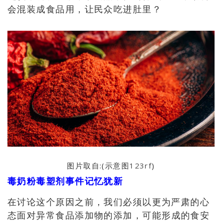
会混装成食品用，让民众吃进肚里？
图片取自:(示意图
123rf
)
毒奶粉毒塑剂事件记忆犹新
在讨论这个原因之前，我们必须以更为严肃的心
态面对异常食品添加物的添加
，可能
形成的食安