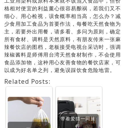
工业用染料或原料本来就不该混入食品中，但价
格相对便宜的利益薰心很容易酿祸，若我们又不
细心、用心检视，误食概率相当高，怎么办？减
少食用加工食品为首要作法，每餐吃天然食物为
主，若要外出用餐，请多看、多问为原则，确定
所有食材、调料是天然原料，有朋友传来一张麻
辣餐饮店的图档，老板接受电视台采访时，强调
辣椒酱料是师傅用台湾天然食材制作，不会使用
食品添加物，这种用心友善食物的餐饮店家，可
以成为好名单之列，避免误踩饮食危险地雷。
Related Posts:
带着爱猫一同旅
…
行