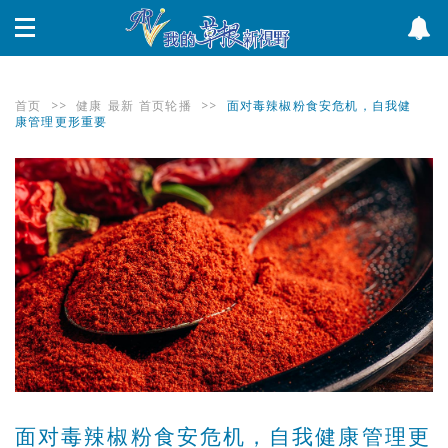
首页
>>
健康
最新
首页轮播
>>
面对毒辣椒粉食安危机，自我健
康管理更形重要
面对毒辣椒粉食安危机，自我健康管理更