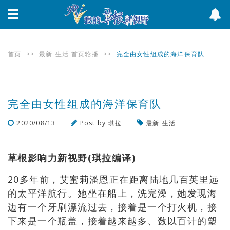
首页
>>
最新
生活
首页轮播
>>
完全由女性组成的海洋保育队
完全由女性组成的海洋保育队
2020/08/13
Post by
琪拉
最新
生活
浏览数
406
次
草根影响力新视野(琪拉编译)
20多年前，艾蜜莉潘恩正在距离陆地几百英里远
的太平洋航行。她坐在船上，洗完澡，她发现海
边有一个牙刷漂流过去，接着是一个打火机，接
下来是一个瓶盖，接着越来越多、数以百计的塑