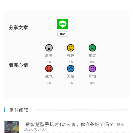
分享文章
新奇
有趣
难过
0%
0%
0%
看完心情
生气
无聊
可怕
0%
0%
0%
延伸阅读
“后智慧型手机时代”来临，你准备好了吗？
琪拉
2026/08/07