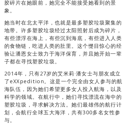
胶碎片在她眼前，她完全不能接受她看到的景
象。
她当时在北太平洋，也就是最多塑胶垃圾聚集的
地带。许多塑胶垃圾经过太阳照射后成为碎片，
有些漂浮在海上，有些沉到海底，有些进入人类
的食物链，吃进人类的肚里。这个憷目惊心的经
验让潘恩女士致力于海洋保育，并且她开始一辈
子都在寻找塑胶垃圾。
2014年，只有27岁的艾米莉·潘女士与朋友成立
了eXXpedition。这是一个完全由女人参与的航
海队伍，因为她们希望更多女人投入航海，以及
科学的领域。在航行中，她们寻找漂流在海中的
塑胶垃圾，寻求解决方法。她们最雄伟的航行计
划，会航行全球五大海洋，共有300多名女性参
与。