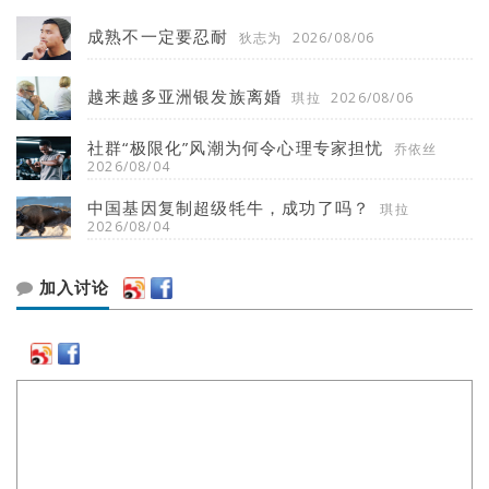
成熟不一定要忍耐
狄志为
2026/08/06
越来越多亚洲银发族离婚
琪拉
2026/08/06
社群“极限化”风潮为何令心理专家担忧
乔依丝
2026/08/04
中国基因复制超级牦牛，成功了吗？
琪拉
2026/08/04
加入讨论