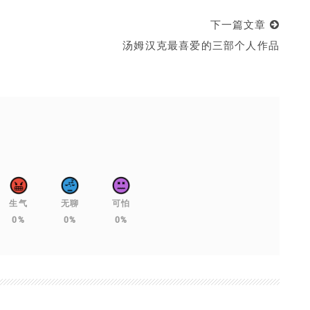
下一篇文章
汤姆汉克最喜爱的三部个人作品
生气
无聊
可怕
0%
0%
0%