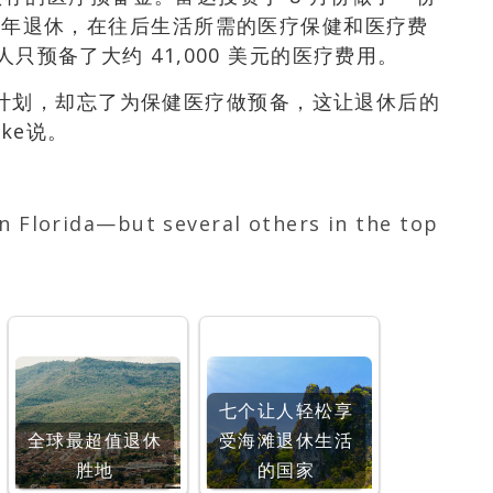
22 年退休，在往后生活所需的医疗保健和医疗费
国人只预备了大约 41,000 美元的医疗费用。
计划，却忘了为保健医疗做预备，这让退休后的
ke说。
 in Florida—but several others in the top
七个让人轻松享
全球最超值退休
受海滩退休生活
胜地
的国家