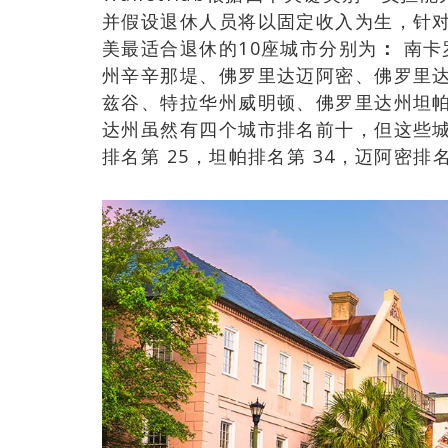
并假设退休人员将以固定收入为生，针对
美最适合退休的10座城市分别为
：
南卡
州辛辛那堤、佛罗里达迈阿密、佛罗里
兹谷、特拉华州威明顿、佛罗里达州坦
达州虽然有四个城市排名前十，但这些
排名第 25，坦帕排名第 34，迈阿密排名