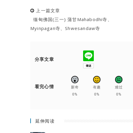
上一篇文章
缅甸佛国(三一) 蒲甘Mahabodhi寺、
Myinpagan寺、Shwesandaw寺
分享文章
看完心情
新奇
有趣
难过
0%
0%
0%
延伸阅读