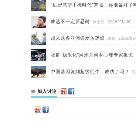
“后智慧型手机时代”来临，你准备好了
成熟不一定要忍耐
狄志为
2026/08/06
越来越多亚洲银发族离婚
琪拉
2026/08
社群“极限化”风潮为何令心理专家担忧
中国基因复制超级牦牛，成功了吗？
加入讨论