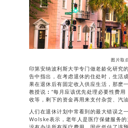
图片取自
印第安纳波利斯大学专门做老龄化研究的助理教授
告中指出，在考虑退休的住处时，生活成
果在退休后有固定收入供应生活，那麽一
教授说
：
“每月应该优先处理必要性费用
收等，剩下的资金再用来支付杂货、汽油
人们在退休计划中常看到的最大错误之
Wolske表示，老年人是医疗保健服
没有办法所有医疗费用，因此低估了该预