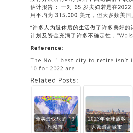
估计报告
：
一对 65 岁夫妇若是在20
用平均为 315,000 美元，但大多数美
“许多人为退休后的生活做了许多美好的
计划及资金充满了许多不确定性，”Wols
Reference
:
The No. 1 best city to retire isn’t
10 for 2022 are
Related Posts:
全美最快乐的 10
2023年全球旅客
座城市
人数最高城市