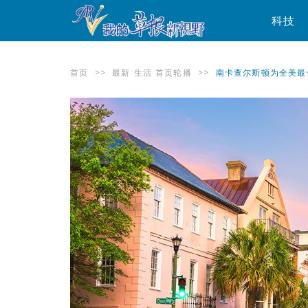
科技
首页
>>
最新
生活
首页轮播
>>
南卡查尔斯顿为全美最