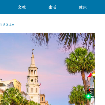
文教
生活
健康
佳退休城市