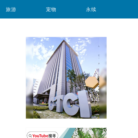
旅游
宠物
永续