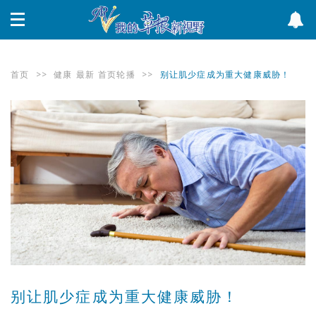
首页
>>
健康
最新
首页轮播
>>
别让肌少症成为重大健康威胁！
别让肌少症成为重大健康威胁！