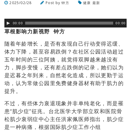
2025/02/28
Post by
钟方
健康
最新
浏览数
211
次
00:00
00:00
草根影响力新视野 钟方
随着年龄增长，是否有发现自己行动变得迟缓、
体力下降，甚至容易跌倒？在社区公园活动超过
五年时间的三位阿姨，就觉得双脚越来越没有
力，脚步变慢，还有差点跌倒的记录，她们以为
是迟暮之年到来，自然老化造成，所以更勤于运
动，认为常做公园里免费健身器材有助于肌力的
提升。
不过，有些体力衰退现象并非单纯老化，而是罹
患“肌少症”征兆。台北医学大学部立双和医院骨
松肌少衰弱症中心主任洪家佩医师指出，肌少症
是一种病痛，根据国际肌少症工作小组