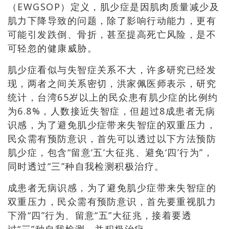
（EWGSOP）定义，肌少症是因肌肉质量减少及
肌力下降导致的问题，除了影响行动能力，更有
可能引发跌倒、骨折，甚至提高死亡风险，是不
可轻忽的健康威胁。
肌少症看似与失智症关系不大，许多研究已经发
现，两者之间关系密切，洪家佩医师表示，研究
统计，台湾65岁以上的民众患有肌少症的比例约
为6.8%，人数接近失智症，但超过8成患者无病
识感，为了避免肌少症带来失智症的双重压力，
民众需有预防意识，首先可以透过以下方法预防
肌少症，包含“留意‘五’大征兆、避免‘四’行为”，
同时透过“三”种自我检测积极治疗。
成患者无病识感，为了避免肌少症带来失智症的
双重压力，民众需有预防意识，首先要重视肌力
下滑“四”行为、留意“五”大征兆，接着要透
过“三”种自我检测，并积极治疗。