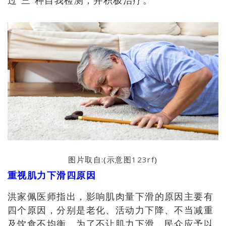
图片取自:(示意图
123rf
)
重视肌力下滑四原因
洪家佩医师指出，影响肌肉量下滑的原因主要有
四个原因
，
分别是老化、活动力下降、不当减重
及饮食不均衡
，为了不让肌力下滑，民众应予以