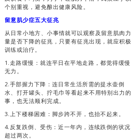
个别重视，避免酿出健康
风险。
留意肌少症五大征兆
从日常小地方、小事情就可以观察及留意肌肉力
量是否下降的征兆，只要有征兆出现，就应积极
训练或治疗。
1.走路缓慢：就连平日在平地走路，都觉得缓慢
无力。
2.手部握力下降：连日常生活所需的提水壶倒
水、打开罐头、拧毛巾等看起来不用特别出力的
事，也无法顺利完成。
3.上下楼梯困难：脚步跨不开，也抬不起来。
4.反复跌倒、受伤：近一年内，连续跌倒的状况
超过两次。