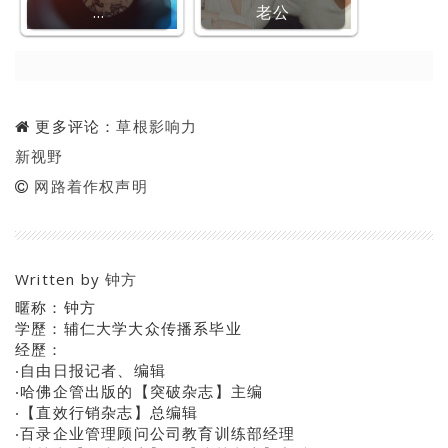
…
老公
更多评论：
草根影响力
新视野
网路着作权声明
Written by
钟方
暱称：钟方
学歷：辅仁大学大众传播系毕业
经歷：
‧自由日报记者、编辑
‧哈佛企管出版的【突破杂志】主编
‧【直效行销杂志】总编辑
‧百录企业管理顾问公司教育训练部经理