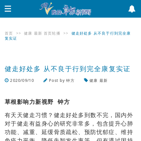
首页
>>
健康
最新
首页轮播
>>
健走好处多 从不良于行到完全康
复实证
健走好处多 从不良于行到完全康复实证
2020/09/10
Post by
钟方
健康
最新
浏览数
565
次
草根影响力新视野 钟方
有天天健走习惯？健走好处多到数不完，国内外
对于健走有益身心的研究非常多，包含提升心肺
功能、减重、延缓骨质疏松、预防忧郁症、维持
免疫力平衡、降低失智发生率等，但有遇过因持