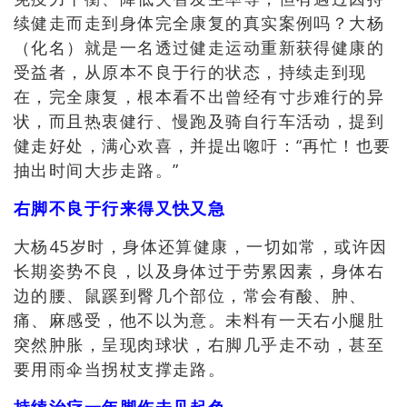
续健走而走到身体完全康复的真实案例吗？大杨
（化名）就是一名透过健走运动重新获得健康的
受益者，从原本不良于行的状态，持续走到现
在，完全康复，根本看不出曾经有寸步难行的异
状，而且热衷健行、慢跑及骑自行车活动，提到
健走好处，满心欢喜，并提出唿吁：“再忙！也要
抽出时间大步走路。”
右脚不良于行来得又快又急
大杨45岁时，身体还算健康，一切如常，或许因
长期姿势不良，以及身体过于劳累因素，身体右
边的腰、鼠蹊到臀几个部位，常会有酸、肿、
痛、麻感受，他不以为意。未料有一天右小腿肚
突然肿胀，呈现肉球状，右脚几乎走不动，甚至
要用雨伞当拐杖支撑走路。