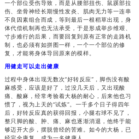
一个部位受伤导致，而是从腰部扭伤、鼠蹊部拉
伤、坐骨神经长期慢性发炎、肌肉无力等一连串
不良因素组合而成，等到最后一根稻草出现，身
体代偿机制再也无法承受，于是形成举步维艰、
寸步难行的后果，而要回复到原有正常的走路机
制，也必须有如拼图一样，一个一个部位的修
复，才能将身体导回原来的模样。
用健走可以走出健康
过程中身体出现无数次“好转反应”，脚伤没有酸
麻感受，应该是好了，过没几天后，又出现酸
痛、酸麻，经常考验着大杨的耐心，后来他也习
惯了，视为上天的“试炼”。一千多个日子得四年
后，好转反应真的获得回报，小腿右球不见了，
整只脚的酸、肿、痛、麻也逐渐消退，他终于能
够迈开大步，摆脱曾经的苦难。如今的大杨，已
经完全康复，成为一名健康人。