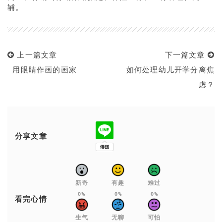
辅。
上一篇文章
下一篇文章
用眼睛作画的画家
如何处理幼儿开学分离焦
虑？
分享文章
新奇
有趣
难过
0%
0%
0%
看完心情
生气
无聊
可怕