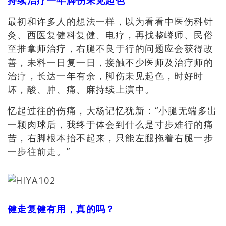
持续治疗一年脚伤未见起色
最初和许多人的想法一样，以为看看中医伤科针
灸、西医复健科复健、电疗，再找整嵴师、民俗
至推拿师治疗，右腿不良于行的问题应会获得改
善，未料一日复一日，接触不少医师及治疗师的
治疗，长达一年有余，脚伤未见起色，时好时
坏，酸、肿、痛、麻持续上演中。
忆起过往的伤痛，大杨记忆犹新：“小腿无端多出
一颗肉球后，我终于体会到什么是寸步难行的痛
苦，右脚根本抬不起来，只能左腿拖着右腿一步
一步往前走。”
健走复健有用，真的吗？