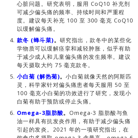
心脏问题。研究表明，服用 CoQ10 补充剂
可减少偏头痛的频率、持续时间和严重程
度。建议每天补充 100 至 300 毫克 CoQ10
以缓解偏头痛。
款冬 (蜂斗菜)
。
研究指出，款冬中的某些化
学物质可以缓解痉挛和减轻肿胀，似乎有助
于减少成人和儿童偏头痛的发生频率。建议
每天摄取大约 75 毫克款冬。
小白菊 (解热菊)
。
小白菊就像天然的阿斯匹
灵，科学家针对偏头痛患者每天服用 50 至
100 毫克小白菊的功效进行了研究，发现小
白菊有助于预防或停止头痛。
Omega-3脂肪酸
。
Omega-3 脂肪酸与鱼
油一样具有抗发炎作用，有助于减少偏头痛
引起的发炎。2021 年的一项研究指出，在
饮食中多摄取 omega-3 含量高、omega-6