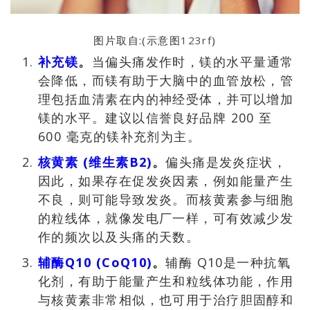
图片取自:(示意图
123rf
)
补充镁
。
当偏头痛发作时，镁的水平量通常
会降低，而镁有助于大脑中的血管放松，管
理包括血清素在内的神经受体，并可以增加
镁的水平。建议以信誉良好品牌 200 至
600 毫克的镁补充剂为主。
核黄素 (维生素B2)
。
偏头痛是发炎症状，
因此，如果存在促发炎因素，例如能量产生
不良，则可能导致发炎。而核黄素参与细胞
的粒线体，就像发电厂一样，可有效减少发
作的频次以及头痛的天数。
辅酶Q10 (CoQ10)
。
辅酶 Q10是一种抗氧
化剂，有助于能量产生和粒线体功能，作用
与核黄素非常相似，也可用于治疗胆固醇和