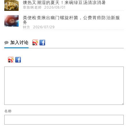
燠热又潮湿的夏天！来碗绿豆汤清凉消暑
章致纲老师
2026/08/01
粪便检查揪出幽门螺旋杆菌，公费胃癌防治新服
务
钟方
2026/07/29
加入讨论
名称