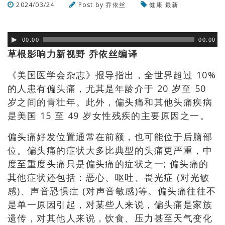
2024/03/24
Post by
乔依丝
健康
最新
浏览数
368
次
00:00
00:00
草根影响力新视野 乔依丝编译
《美国医学会杂志》报导指出，全世界超过 10%
的人患有偏头痛，尤其是年龄介于 20 岁至 50
岁之间的青壮年。此外，偏头痛和其他头痛疾病
是美国 15 至 49 岁女性残疾的主要原因之一。
偏头痛好发位置通常在前额，也可能位于后脑部
位。偏头痛的症状大多比典型的头痛更严重，中
度至重度头痛只是偏头痛的症状之一; 偏头痛的
其他症状还包括：恶心、呕吐、畏光症 (对光敏
感)、声音恐惧症 (对声音敏感)等。偏头痛往往不
是单一原因引起，对某些人来说，偏头痛是家族
遗传，对其他人来说，饮食、压力甚至天气变化