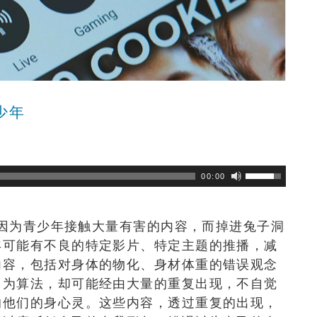
少年
浏览数
404
次
00:00
避免因为青少年接触大量有害的内容，而掉进兔子洞
年可能有不良的特定影片、特定主题的推播，减
内容，包括对身体的物化、身材体重的错误观念
因为算法，却可能经由大量的重复出现，不自觉
响他们的身心灵。这些内容，透过重复的出现，