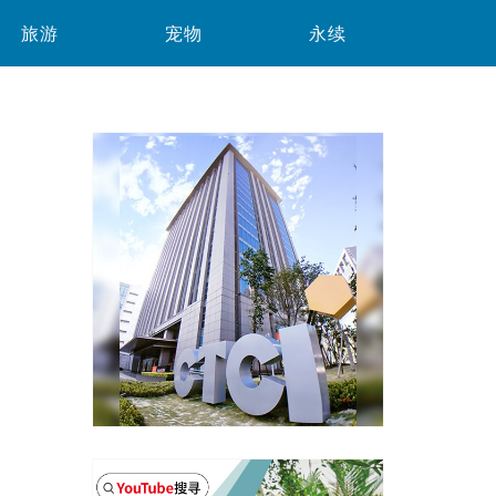
旅游
宠物
永续