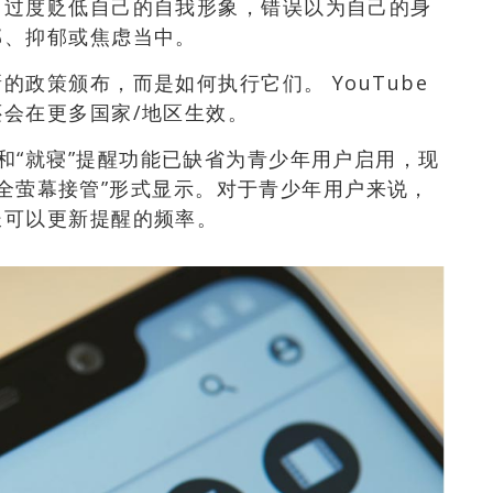
，过度贬低自己的自我形象，错误以为自己的身
郁、抑郁或焦虑当中。
政策颁布，而是如何执行它们。 YouTube
会在更多国家/地区生效。
息一下”和“就寝”提醒功能已缺省为青少年用户启用，现
以“全萤幕接管”形式显示。对于青少年用户来说，
长可以更新提醒的频率。