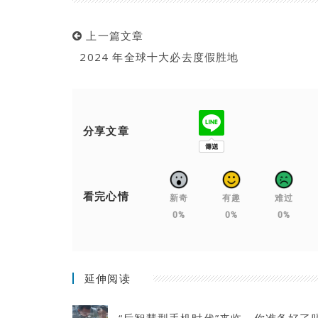
上一篇文章
2024 年全球十大必去度假胜地
分享文章
看完心情
新奇
有趣
难过
0%
0%
0%
延伸阅读