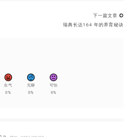
下一篇文章
瑞典长达164 年的养育秘诀
生气
无聊
可怕
0%
0%
0%