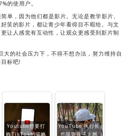
67%的使用户。
原因很简单，因为他们都是影片。无论是教学影片、
趣好笑的影片，都让青少年看得目不暇给。与文
，更让人感觉有互动性，让观众更感受到影片制
体在巨大的社会压力下，不得不想办法，努力维持自
目标吧!
Youtube想要打
YouTube 执行长
败TikTok的策略
也限管孩子上网