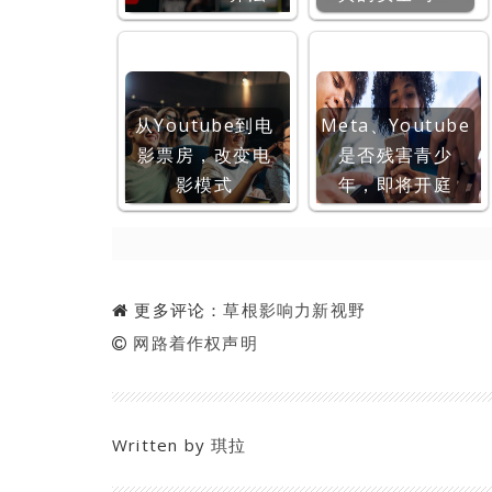
从Youtube到电
Meta、Youtube
影票房，改变电
是否残害青少
影模式
年，即将开庭
更多评论：
草根影响力新视野
网路着作权声明
Written by
琪拉