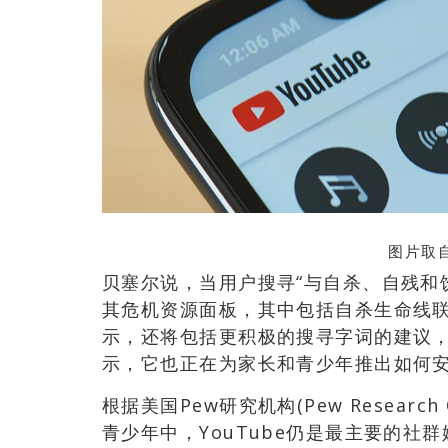
图片取自:
贝塞尔说，当用户搜寻“与自杀、自残和
其危机资源面板，其中包括自杀生命线
示，还将包括更积极的搜寻字词的建议，例如
示，它也正在为家长和青少年推出如何
根据美国Pew研究机构(Pew Resear
青少年中，YouTube仍是最主要的社