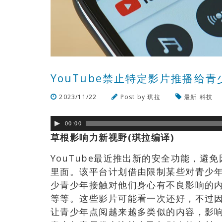
YouTube禁止特定影片推播给青
2023/11/22
Post by
琪拉
最新
科技
00:00
草根影响力新视野(琪拉编译)
YouTube最近推出新的安全功能，
里面。该平台计划借由限制某些对青少
少青少年接触对他们身心有不良影响的
等等。这些影片可能看一次还好，不过
让青少年点阅越来越多类似的内容，影