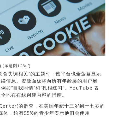
(示意图123rf)
饮食失调相关”的主题时，该平台也全萤幕显示
联络信息。资源面板将向所有年龄层的用户展
“自我同情”和“扎根练习”。YouTube 表
安全地在在线创建内容的指南。
ch Center)的调查，在美国年纪十三岁到十七岁的
群媒体，约有95%的青少年表示他们会使用