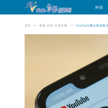
科技
首页
>>
最新
科技
首页轮播
>>
YouTube禁止特定