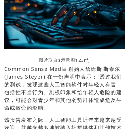
图片取自:(示意图
123rf
)
Common Sense Media 创始人詹姆斯·斯泰尔
(James Steyer) 在一份声明中表示：“透过我们
的测试，发现这些人工智能软件对年轻人有害，
包括性不当行为、刻板印象和给年轻人危险的建
议，可能会对青少年和其他弱势群体造成危及生
命或致命的影响。
该报告发布之际，人工智能工具近年来越来越受
欢迎，并越来越多地被纳入社群媒体和其他技术