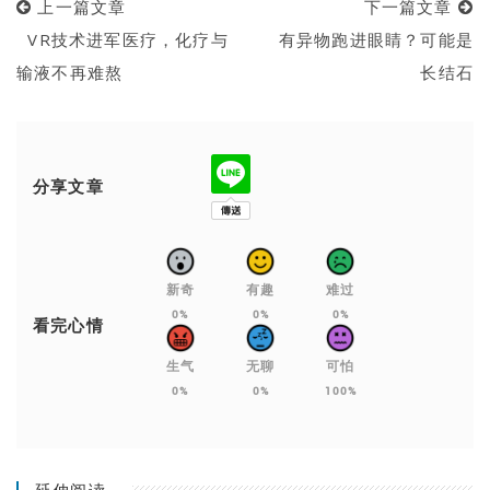
上一篇文章
下一篇文章
VR技术进军医疗，化疗与
有异物跑进眼睛？可能是
输液不再难熬
长结石
分享文章
新奇
有趣
难过
0%
0%
0%
看完心情
生气
无聊
可怕
0%
0%
100%
延伸阅读