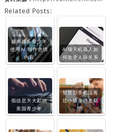
Related Posts:
越来越多青少年
使用AI 制作色情
AI聊天机器人如
内容
何改变人际关系
智慧型手机没有
假信息大大影响
让小孩变得更聪
美国青少年
明