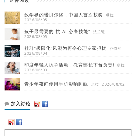
数学界的诺贝尔奖，中国人首次获奖
琪拉
2026/08/05
孩子最需要的“抗 AI 必备技能”
法兰瓷
2026/08/05
社群“极限化”风潮为何令心理专家担忧
乔依丝
2026/08/04
印度年轻人抗争活动，教育部长下台负责!
琪拉
2026/08/03
青少年夜间使用手机影响睡眠
琪拉
2026/08/02
加入讨论