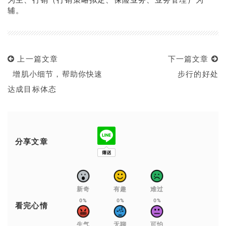
辅。
上一篇文章
下一篇文章
增肌小细节，帮助你快速
步行的好处
达成目标体态
分享文章
新奇
有趣
难过
0%
0%
0%
看完心情
生气
无聊
可怕