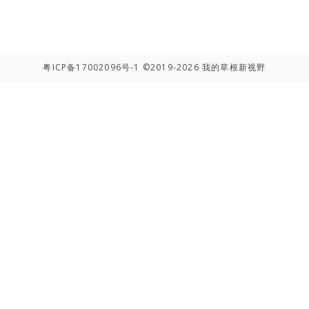
粤ICP备17002096号-1
©2019-2026 我的草根新视野