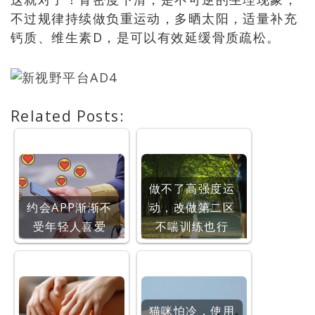
不过规律持续做负重运动，多晒太阳，适量补充
钙质、维生素D，是可以有效延缓骨质疏松。
Related Posts:
做不了高强度运
约会APP渐渐不
动，改做第二区
受年轻人喜爱
不喘训练也行
猫咪怕冷，使用