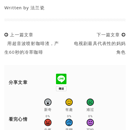
Written by
法兰瓷
上一篇文章
下一篇文章
用超音波喷射咖啡渣，产
电视剧最具代表性的妈妈
生60秒的冷萃咖啡
角色
分享文章
新奇
有趣
难过
0%
0%
0%
看完心情
生气
无聊
可怕