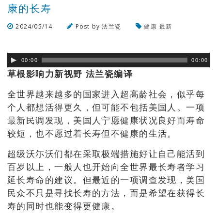
康的长寿
2024/05/14
Post by
法兰瓷
健康
最新
浏览数
354
次
00:00
00:00
草根影响力新视野 法兰瓷编译
全世界越来越多的国家进入超高龄社会，似乎每
个人都想活得更久，但可能不包括美国人。一项
最新民调发现，美国人宁愿健康状况良好而寿命
较短，也不愿过着长寿但不健康的生活。
超级沃尓沃们都在采取极端措施好让自己能活到
百岁以上，一般人也开始向全世界最长寿者学习
延长寿命的建议。但最近的一项调查发现，美国
民众不只是寻找长寿的方法，而是希望在获得长
寿的同时也能变得更健康。