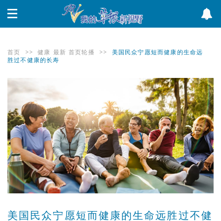
首页
>>
健康
最新
首页轮播
>>
美国民众宁愿短而健康的生命远
胜过不健康的长寿
美国民众宁愿短而健康的生命远胜过不健