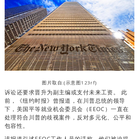
图片取自:(示意图
123rf
)
诉讼还要求晋升为副主编或支付未来工资。 此
前，《纽约时报》曾报道，在川普总统的领导
下，美国平等就业机会委员会（EEOC）一直在
处理符合川普的歧视案件，反对多元化、公平和
包容性。
该报道引述EEOC工作人员的话称，他们被迫提