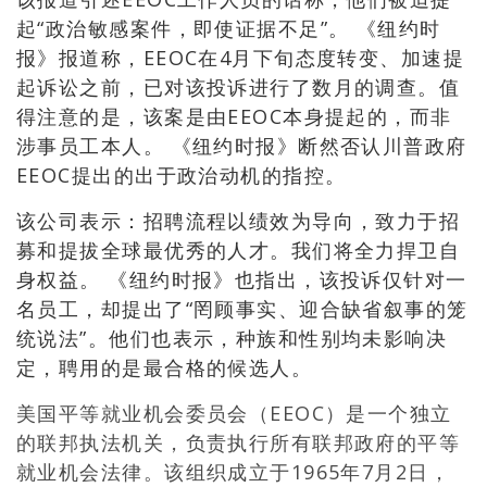
起“政治敏感案件，即使证据不足”。 《纽约时
报》报道称，EEOC在4月下旬态度转变、加速提
起诉讼之前，已对该投诉进行了数月的调查。值
得注意的是，该案是由EEOC本身提起的，而非
涉事员工本人。 《纽约时报》断然否认川普政府
EEOC提出的出于政治动机的指控。
该公司表示：招聘流程以绩效为导向，致力于招
募和提拔全球最优秀的人才。我们将全力捍卫自
身权益。 《纽约时报》也指出，该投诉仅针对一
名员工，却提出了“罔顾事实、迎合缺省叙事的笼
统说法”。他们也表示，种族和性别均未影响决
定，聘用的是最合格的候选人。
美国平等就业机会委员会（EEOC）是一个独立
的联邦执法机关，负责执行所有联邦政府的平等
就业机会法律。该组织成立于1965年7月2日，