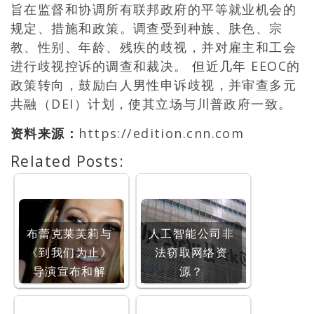
旨在监督和协调所有联邦政府的平等就业机会的
规定、措施和政策。调查受到种族、肤色、宗
教、性别、年龄、残疾的歧视，并对雇主和工会
进行歧视控诉的调查和裁决。
但近几年
EEOC的
政策转向，鼓励白人男性申诉歧视，并审查多元
共融（DEI）计划，使其立场与川普政府一致。
资料来源：
https://edition.cnn.com
Related Posts:
布蕾克莱芙莉与
人工智能公司非
《到我们为止》
法窃取网络资
导演宣布和解
源？