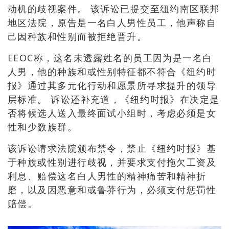
动机的歧视案件。 该诉讼已提交至纽约南区联邦
地区法院，原告是一名白人男性员工，他声称自
己因种族和性别而被拒绝晋升。
EEOC称，这名未透露姓名的员工因为是一名白
人男，他的种族和或性别特征都不符合《纽约时
报》通过其多元化行动和愿景所寻求提升的领导
层标准。 诉讼还补充道，《纽约时报》在决定是
否将候选人送入最终面试小组时，考虑必须是女
性和少数族群。
该诉讼请求法院颁布禁令，禁止《纽约时报》基
于种族或性别进行歧视，并要求支付拖欠工资及
利息、赔偿这名白人男性的精神痛苦和精神折
磨，以及因恶意和或鲁莽行为，必须支付惩罚性
赔偿。