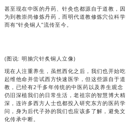
甚至现在中医的丹药、针灸也都源自于道教，因
为到教崇尚修炼丹药，而明代道教修炼穴位科学
而有“针灸铜人”流传至今。
(图说: 明腧穴针炙铜人立像)
现在人注重养生，虽然西化之后，我们也开始吃
起维他命并尝试西方快速医学，但这些源自于道
教，已经有2千多年传统的中医药以及养生观念
仍旧深植我们的日常生活，老祖宗的智慧博大精
深，连许多西方人士也都投入研究东方的医药学
问，身为后代子孙的我们也应该多了解，避免文
化传承中断。