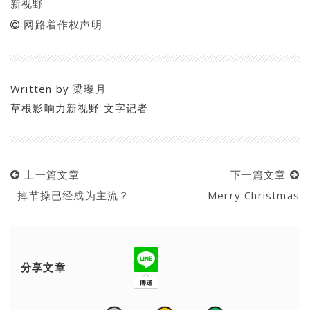
新视野
网路着作权声明
Written by
梁瓈月
草根影响力新视野 文字记者
上一篇文章
下一篇文章
掉节操已经成为主流？
Merry Christmas
分享文章