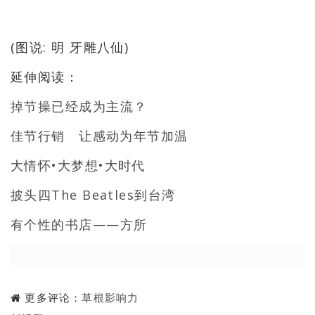
(图说: 明 牙雕八仙)
延伸阅读：
掉节操已经成为主流？
佳节行销 让感动为年节加温
大情怀•大梦想•大时代
披头四The Beatles到台湾
有个性的书店——方所
更多评论：
草根影响力