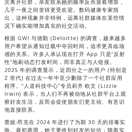
次离开社群，亲友联系她的频率反而显着增加，
几乎一夜之间变得更受欢迎。数码健康专家指
出，这种现象并非特例，远离社群媒体在某些情
况下确实能增加真实的社交活动。
根据 GWI 与德勤 (Deloitte) 的调查，越来越多
用户希望从通知过载中夺回时间，追求更具临场
感的关系。许多人承认现在打开 App 只是“反射
性”地刷动态打发时间，而非真正与人链接。
2025 年的调查显示，近四分之一的用户 (特别是
Z 世代) 在过去一年中至少删除了一个社群应用
程序。“人道科技中心”专员莉齐·欧文 (Lizzie
Irwin) 表示，当人们不再被动地从社群平台上观
察好友生活，反而会促使朋友们更主动、有意识
地直接联系。
蕾妮·昂克在 2024 年进行了为期 30 天的排毒实
验。最初两周，她主要收到好友的短信；随着实