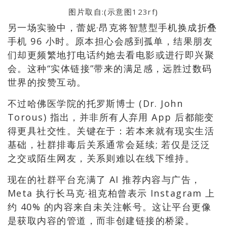
图片取自:(示意图
123rf
)
另一场实验中，蕾妮·昂克将智慧型手机换成折叠
手机 96 小时。原本担心会感到孤单，结果朋友
们却更频繁地打电话约她去看电影或进行即兴聚
会。这种“实体链接”带来的满足感，远胜过数码
世界的按赞互动。
不过哈佛医学院的托罗斯博士 (Dr. John
Torous) 指出，并非所有人弃用 App 后都能变
得更具社交性。关键在于：若本来就有现实生活
基础，社群排毒后关系通常会延续; 若仅是泛泛
之交或陌生网友，关系则难以在线下维持。
现在的社群平台充满了 AI 推荐内容与广告，
Meta 执行长马克·祖克柏曾表示 Instagram 上
约 40% 的内容来自未关注帐号。这让平台更像
是获取内容的管道，而非创建链接的桥梁。