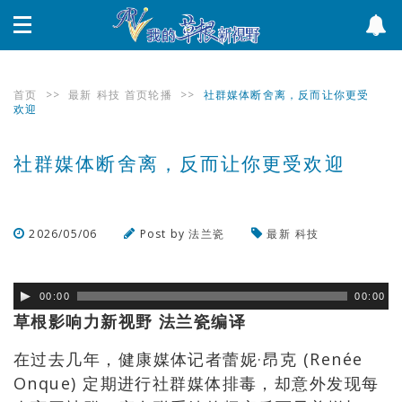
首页
>>
最新
科技
首页轮播
>>
社群媒体断舍离，反而让你更受
欢迎
社群媒体断舍离，反而让你更受欢迎
2026/05/06
Post by
法兰瓷
最新
科技
浏览数
68
次
00:00
00:00
草根影响力新视野 法兰瓷编译
在过去几年，健康媒体记者蕾妮·昂克 (Renée
Onque) 定期进行社群媒体排毒，却意外发现每