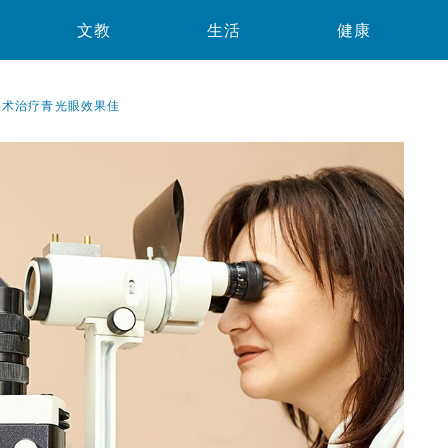
文教
生活
健康
形术治疗青光眼效果佳