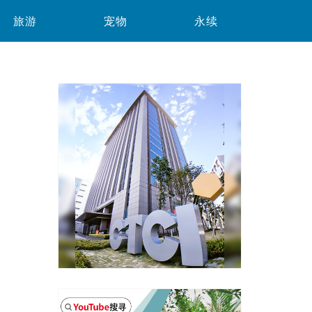
旅游
宠物
永续