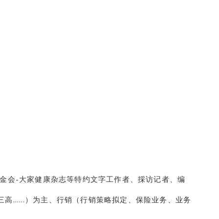
基金会-大家健康杂志等特约文字工作者、採访记者、编
三高……）为主、行销（行销策略拟定、保险业务、业务