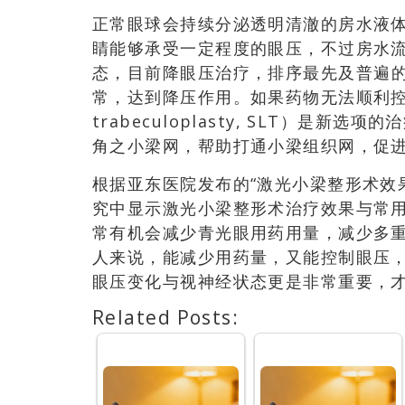
正常眼球会持续分泌透明清澈的房水液
睛能够承受一定程度的眼压，不过房水
态，目前降眼压治疗
，
排序最先及普遍
常，达到降压作用。如果药物无法顺利
trabeculoplasty, SLT）
是新选项的治
角之小梁网，帮助打通小梁组织网，促
根据亚东医院发布的“激光小梁整形术效
究中显示激光小梁整形术治疗效果与常
常有机会减少青光眼用药用量，减少多
人来说，能减少用药量，又能控制眼压
眼压变化与视神经状态更是非常重要，
Related Posts: