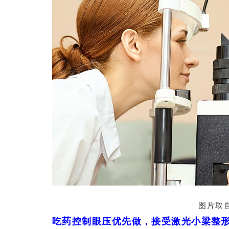
图片取自
吃药控制眼压优先做，接受激光小梁整