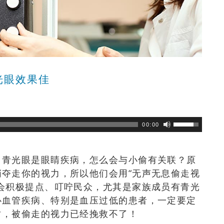
光眼效果佳
浏览数
800
次
00:00
，青光眼是眼睛疾病，怎么会与小偷有关联？原
悄夺走你的视力，所以他们会用“无声无息偷走视
会积极提点、叮咛民众，尤其是家族成员有青光
心血管疾病、特别是血压过低的患者，
一定要定
时，被偷走的视力已经挽救不了！