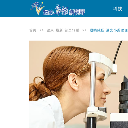
科技
首页
>>
健康
最新
首页轮播
>>
眼睛减压 激光小梁整