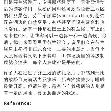
则是芬兰浴缆车，专供那些经历了一天滑雪活动
后的游客使用，放松的同时还可欣赏拉普兰地区
的壮丽景色。芬兰浴船屋(Saunalautta)则是漂
浮在湖边的自然享受，有些甚至还设有露台和热
水浴缸。还有一种是在巴士上的芬兰浴，车上配
有卡拉OK，让乘客可以一边挥汗和一边高歌。最
后，我们来看看另类芬兰议会，议员们会在芬兰
浴房里举行非正式会议，主要的用意是，当每个
人脱掉西装只剩下泳装时，工作场所里的等级制
度就会消失，每个人在此都是平等的。
许多人在经过了芬兰浴的洗礼之后，都感到无比
的放松且充满活力及快乐，肌肉疼痛减少，睡眠
质量升高。但请注意，患有心血管疾病的人则是
有一定的风险，要留意自身的状况。
Reference
: