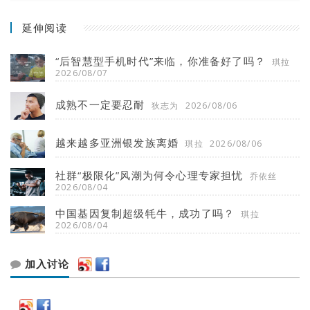
延伸阅读
“后智慧型手机时代”来临，你准备好了吗？
琪拉
2026/08/07
成熟不一定要忍耐
狄志为
2026/08/06
越来越多亚洲银发族离婚
琪拉
2026/08/06
社群“极限化”风潮为何令心理专家担忧
乔依丝
2026/08/04
中国基因复制超级牦牛，成功了吗？
琪拉
2026/08/04
加入讨论