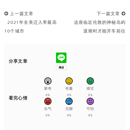
上一篇文章
下一篇文章
2021年全美迁入率最高
这座临近伦敦的神秘岛屿
10个城市
退潮时才能开车前往
分享文章
新奇
有趣
难过
0%
0%
0%
看完心情
生气
无聊
可怕
0%
0%
0%