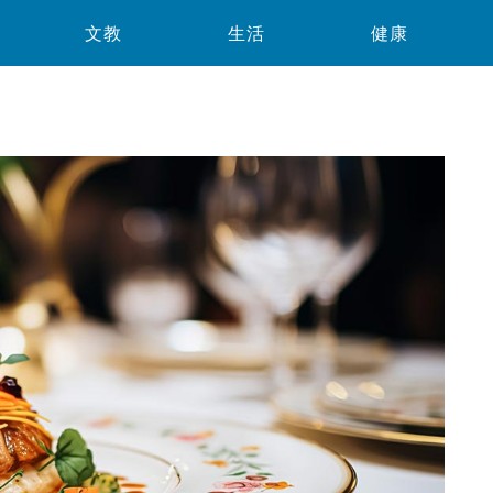
文教
生活
健康