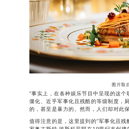
图片取自
“事实上，在各种娱乐节目中呈现的这个
僵化、近乎军事化且残酷的等级制度，厨
的，甚至是暴力的。然而，人们却对此保
值得注意的是，这里提到的“军事化且残
家奥古斯特·埃斯科菲耶在19世纪末创