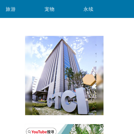
旅游
宠物
永续