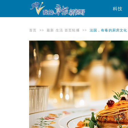
科技
首页
>>
最新
生活
首页轮播
>>
法国，有毒的厨房文化