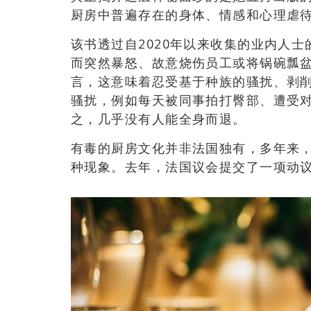
厨房中普遍存在的身体、情感和心理虐
该书透过自2020年以来收集的业内人
而突然暴怒、故意烧伤员工或将锅碗瓢
言，这意味着忍受基于种族的骚扰、剥
骚扰，例如每天被同事拍打臀部、遭受
之，几乎没有人能全身而退。
有毒的厨房文化并非法国独有，多年来
种现象。去年，法国议会提交了一项动