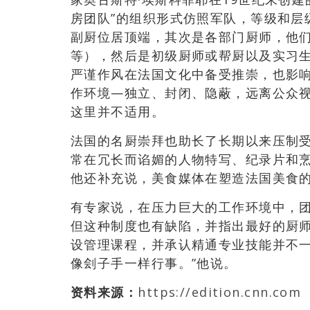
房团队”的组织形式仿照军队，等级和层
副厨位居顶端，其次是各部门厨师，他
等），然后是初级厨师或帮厨以及实习
严谨作风在法国文化中备受推崇，也影
作环境—独立、封闭、隐蔽，远离公众
这里并不适用。
法国的名厨崇拜也助长了长期以来压制
常在冗长而谄媚的人物特写、纪录片和烹
他还补充说，美食媒体在塑造法国美食的
有专家说，在压力巨大的工作环境中，
但这种制度也有缺陷，并指出最好的厨师
设管理课程，并承认精通专业技能并不
像刽子手一样行事。”他说。
资料来源：
https://edition.cnn.com