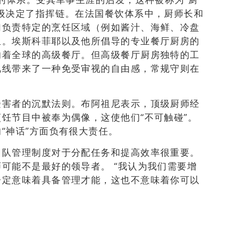
级决定了指挥链。在法国餐饮体系中，厨师长和
们负责特定的烹饪区域（例如酱汁、海鲜、冷盘
生。埃斯科菲耶以及他所倡导的专业餐厅厨房的
响着全球的高级餐厅。但高级餐厅厨房独特的工
视线带来了一种免受审视的自由感，常规守则在
受害者的沉默法则。布阿祖尼表示，顶级厨师经
饪节目中被奉为偶像，这使他们“不可触碰”。
“神话”方面负有很大责任。
团队管理制度对于分配任务和提高效率很重要。
可能不是最好的领导者。 “我认为我们需要增
一定意味着具备管理才能，这也不意味着你可以