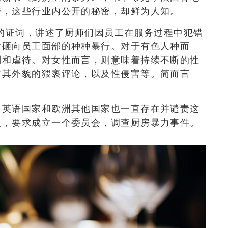
待，这些行业内公开的秘密，却鲜为人知。
士的证词，讲述了厨师们因员工在服务过程中犯错
盆砸向员工面部的种种暴行。对于有色人种而
削和虐待。对女性而言，则意味着持续不断的性
对其外貌的猥亵评论，以及性侵害等。简而言
，英语国家和欧洲其他国家也一直存在并谴责这
议，要求成立一个委员会，调查厨房暴力事件。