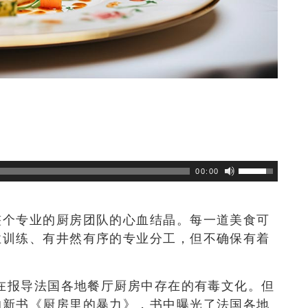
浏览数
107
次
00:00
整个专业的厨房团队的心血结晶。每一道美食可
业训练、有井然有序的专业分工，但不确保有着
直在报导法国各地餐厅厨房中存在的有毒文化。但
的新书《厨房里的暴力》，书中曝光了法国各地