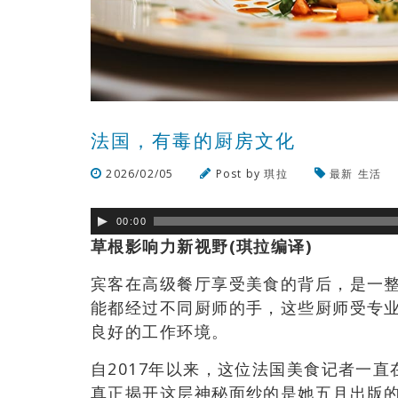
法国，有毒的厨房文化
2026/02/05
Post by
琪拉
最新
生活
00:00
草根影响力新视野(琪拉编译)
宾客在高级餐厅享受美食的背后，是一
能都经过不同厨师的手，这些厨师受专
良好的工作环境。
自2017年以来，这位法国美食记者一
真正揭开这层神秘面纱的是她五月出版