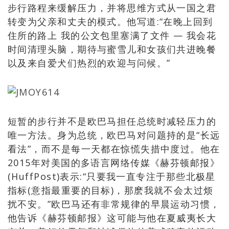
步行路程来缓解压力，并将思维方式从一国之君
转变为父亲和丈夫的模式。他写道:“在晚上回到
住所的路上 我的公文包里塞满了文件 — 我会花
时间清理头脑，期待与蜜雪儿和女孩们共进晚餐
以及来自爱犬们热烈的欢迎与问候。”
短暂的步行并不是欧巴马担任总统时减轻压力的
唯一方法。身为总统，欧巴马对问题持的是“长远
看法”，而不是每一天都在惊慌失措中度过。他在
2015年对美国的多语言网络传媒《赫芬顿邮报》
(HuffPost)表示:“只要我一直专注于那些北极星
指标(意指最重要的目标)，那麽我就不会太过烦
扰不安。”欧巴马还有非常规律的早晨运动习惯，
他告诉《赫芬顿邮报》这可能与他在夏威夷长大