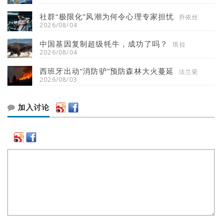
社群“极限化”风潮为何令心理专家担忧
乔依丝
2026/08/04
中国基因复制超级牦牛，成功了吗？
琪拉
2026/08/04
西班牙出动“消防驴”预防森林大火蔓延
法兰瓷
2026/08/03
加入讨论