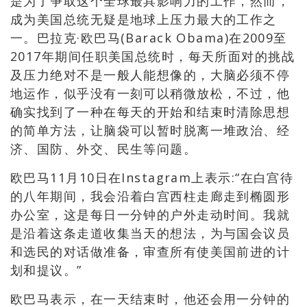
是为了争取这个全球最具影响力的工作，然而，
成为美国总统无疑是地球上压力最大的工作之
一。巴拉克·欧巴马(Barack Obama)在2009至
2017年期间任职美国总统时，每天所面对的挑战
及压力绝对不是一般人能想像的，大脑必须不停
地运作，似乎没有一刻可以稍微放松，不过，他
确实找到了一种在每天的开始和结束时清除思想
的简单方法，让脑袋可以暂时脱离一堆政治、经
济、国防、外交、民生等问题。
欧巴马11月10日在Instagram上表示:“在白宫待
的八年期间，我会沿着白宫西柱走廊走到椭圆形
办公室，这是每日一分钟的户外走动时间。我就
是沿着这条走道收集当天的想法，为与国会议员
和选民的对话做准备，审查所有使美国前进的计
划和提议。”
欧巴马表示，在一天结束时，他还会用一分钟的