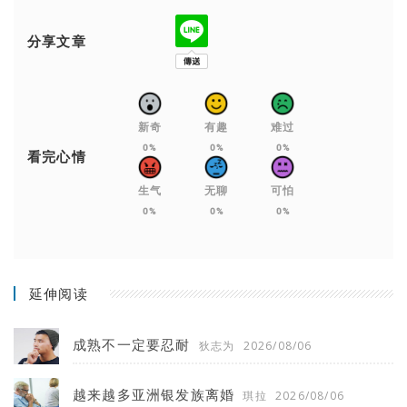
分享文章
新奇
有趣
难过
0%
0%
0%
看完心情
生气
无聊
可怕
0%
0%
0%
延伸阅读
成熟不一定要忍耐
狄志为
2026/08/06
越来越多亚洲银发族离婚
琪拉
2026/08/06