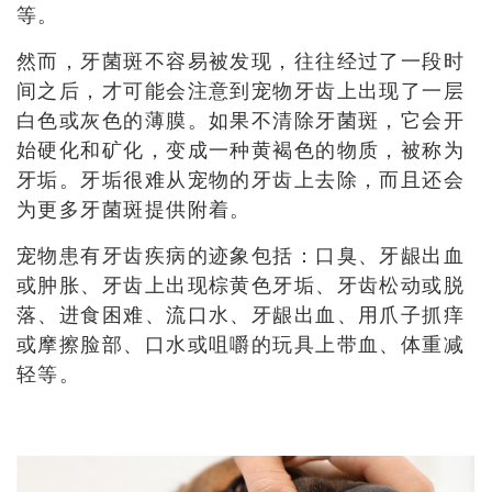
等。
然而，牙菌斑不
容易被发现，往往经过了一段时
间之后，才可能会注意到宠物牙齿上出现了一层
白色或灰色的薄膜。如果不清除牙菌斑，它会开
始硬化和矿化，变成一种黄褐色的物质，被称为
牙垢。牙垢很难从宠物的牙齿上去除，而且还会
为更多牙菌斑提供附着。
宠物患有牙齿疾病的迹象包括：口臭、牙龈出血
或肿胀、牙齿上出现棕黄色牙垢、牙齿松动或脱
落、进食困难、流口水、牙龈出血、用爪子抓痒
或摩擦脸部、口水或咀嚼的玩具上带血、体重减
轻等。