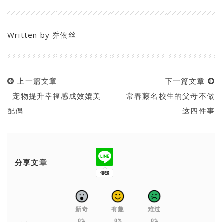
Written by
乔依丝
上一篇文章
下一篇文章
宠物提升幸福感成效媲美
常春藤名校生的父母不做
配偶
这四件事
分享文章
新奇
有趣
难过
0%
0%
0%