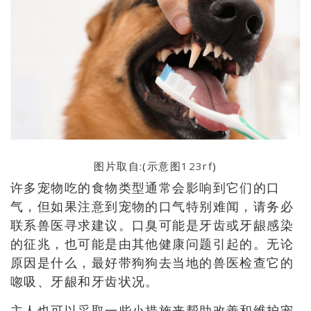
图片取自:(示意图
123rf
)
许多宠物吃的食物类型通常会影响到它们的口
气，但如果注意到宠物的口气特别难闻，请务必
联系兽医寻求建议。口臭可能是牙齿或牙龈感染
的征兆，也可能是由其他健康问题引起的。无论
原因是什么，最好带狗狗去当地的兽医检查它的
唿吸、牙龈和牙齿状况。
主人也可以采取一些小措施来帮助改善和维护宠