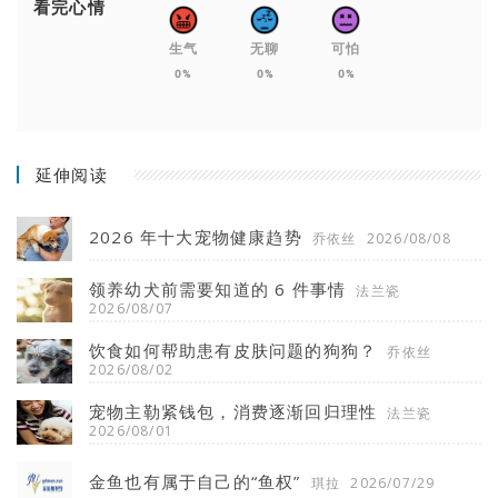
看完心情
生气
无聊
可怕
0%
0%
0%
延伸阅读
2026 年十大宠物健康趋势
乔依丝
2026/08/08
领养幼犬前需要知道的 6 件事情
法兰瓷
2026/08/07
饮食如何帮助患有皮肤问题的狗狗？
乔依丝
2026/08/02
宠物主勒紧钱包，消费逐渐回归理性
法兰瓷
2026/08/01
金鱼也有属于自己的“鱼权”
琪拉
2026/07/29