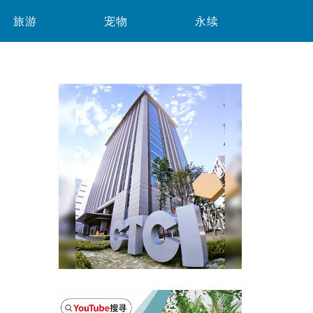
旅游
宠物
永续