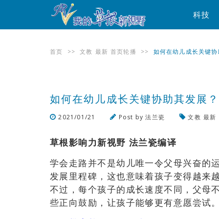
科技
首页
>>
文教
最新
首页轮播
>>
如何在幼儿成长关键协
如何在幼儿成长关键协助其发展
2021/01/21
Post by
法兰瓷
文教
最新
草根影响力新视野 法兰瓷编译
学会走路并不是幼儿唯一令父母兴奋的
发展里程碑，这也意味着孩子变得越来
不过，每个孩子的成长速度不同，父母
些正向鼓励，让孩子能够更有意愿尝试