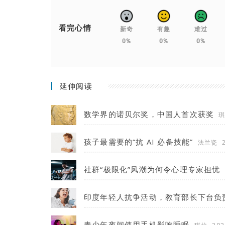
看完心情
新奇
有趣
难过
0%
0%
0%
延伸阅读
数学界的诺贝尔奖，中国人首次获奖
孩子最需要的“抗 AI 必备技能”
法兰瓷
社群“极限化”风潮为何令心理专家担忧
印度年轻人抗争活动，教育部长下台负责
青少年夜间使用手机影响睡眠