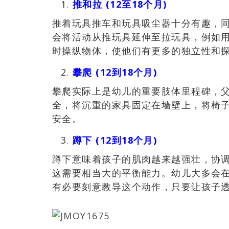
推和拉 (12至18个月)
推着玩具推车和玩具吸尘器十分有趣，
会将活动从推玩具延伸至拉玩具，例如
时操纵物体，使他们有更多的独立性和
攀爬 (12到18个月)
攀爬实际上是幼儿的重要肢体里程碑，
全，将沉重的家具固定在墙壁上，将椅
安全。
蹲下 (12到18个月)
蹲下意味着孩子的肌肉越来越强壮，协
这需要相当大的平衡能力。幼儿大多会
有必要刻意教导这个动作，只要让孩子