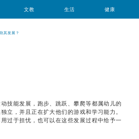
文教
生活
健康
助其发展？
？
浏览数
375
次
运动技能发展，跑步、跳跃、攀爬等都属幼儿的
越独立，并且正在扩大他们的游戏和学习能力。
不用过于担忧，也可以在这些发展过程中给予一
。