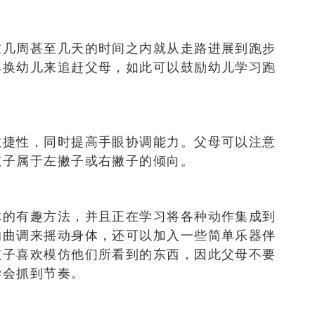
在几周甚至几天的时间之内就从走路进展到跑步
再换幼儿来追赶父母，如此可以鼓励幼儿学习跑
敏捷性，同时提高手眼协调能力。父母可以注意
孩子属于左撇子或右撇子的倾向。
体的有趣方法，并且正在学习将各种动作集成到
的曲调来摇动身体，还可以加入一些简单乐器伴
孩子喜欢模仿他们所看到的东西，因此父母不要
学会抓到节奏。