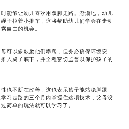
同时能够让幼儿喜欢用双脚走路。渐渐地，幼儿
用绳子拉着小推车，这将帮助幼儿们学会在走动
探索自由的机会。
父母可以多鼓励他们攀爬，但务必确保环境安
子推入桌子底下，并全程密切监督以保护孩子的
调性也不断在改善，这也表示孩子能站稳脚跟，
在学习走路的三个月内掌握住这项技术，父母没
透过简单的玩法就可以学习了。