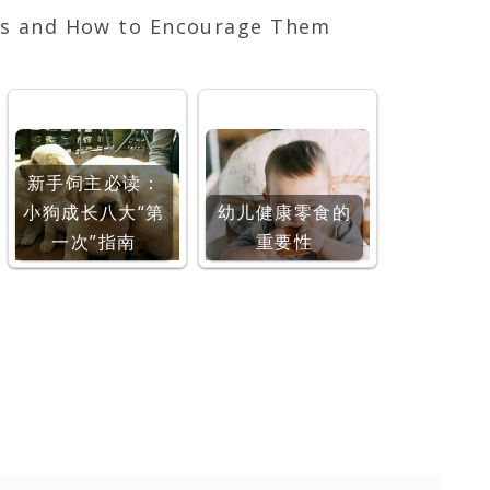
ers and How to Encourage Them
新手饲主必读：
小狗成长八大“第
幼儿健康零食的
一次”指南
重要性