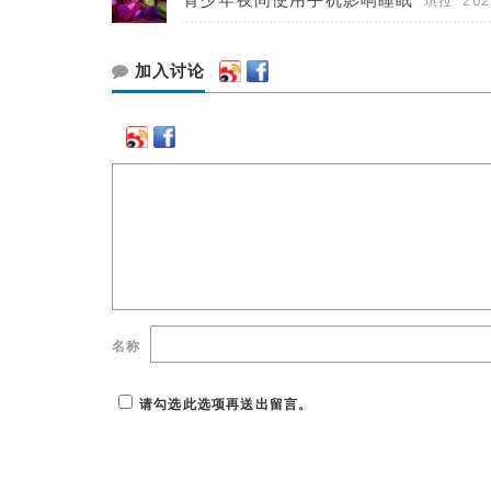
琪拉
202
加入讨论
名称
请勾选此选项再送出留言。