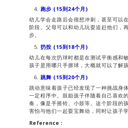
跑步 (15到24个月)
幼儿学会走路后会很想冲刺，甚至可以
阶段。父母可以和幼儿玩耍追赶他们，
步。
扔投 (15到18个月)
幼儿在每次扔球时都是在测试平衡感和
孩子是用哪只手掷球，大概就可以了解
跳舞 (15到20个月)
跳动意味着孩子已经发现了一种挑战身
一定程序中。鼓励孩子伴随着自己喜欢
奏，像是手摇铃、小鼓等。这个阶段的
害怕与他们一起耍宝舞动，同时让孩子
Reference
: