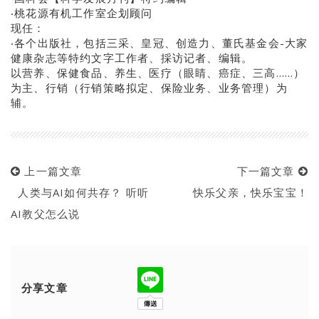
‧桃花源有机工作室企划顾问
现任：
‧各个出版社，包括三采、皇冠、创造力、董氏基金会-大家
健康杂志等特约文字工作者、採访记者、编辑。
以营养、保健食品、养生、医疗（眼睛、癌症、三高……）
为主、行销（行销策略拟定、保险业务、业务管理）为
辅。
上一篇文章
下一篇文章
人类与AI如何共存？ 听听
快乐父亲，快乐宝宝！
AI教父怎么说
分享文章