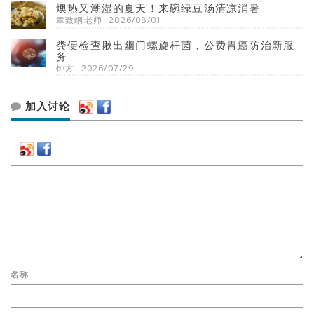
燠热又潮湿的夏天！来碗绿豆汤清凉消暑
章致纲老师
2026/08/01
粪便检查揪出幽门螺旋杆菌，公费胃癌防治新服
务
钟方
2026/07/29
加入讨论
名称