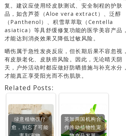
复。建议应使用经皮肤测试、安全制程的护肤
品，如含芦荟（Aloe vera extract）、泛醇
（Panthenol）、积雪草萃取（Centella
asiatica）等具舒缓修复功能的医学美容产品，
才能达到消炎效果又降低过敏风险。
晒伤属于急性发炎反应，但长期后果不容忽视，
有皮肤老化、皮肤癌风险。因此，无论晴天阴
天，户外活动时都应做好防晒措施与补充水分，
才能真正享受阳光而不伤肌肤。
Related Posts:
绿意植物很疗
英加两国机构合
愈，别忘了可能
作推动植物性宠
害到宠物
物食品发展