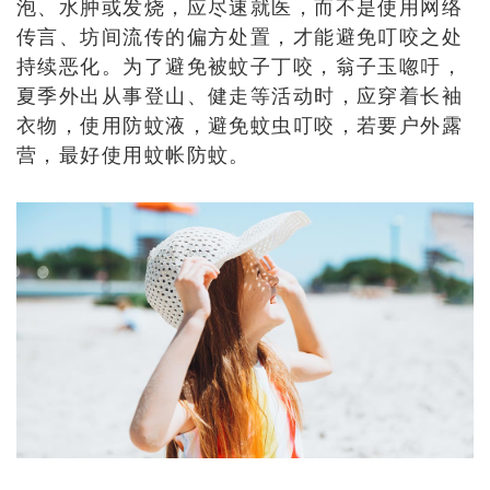
泡、水肿或发烧，应尽速就医，而不是使用网络
传言、坊间流传的偏方处置，才能避免叮咬之处
持续恶化。为了避免被蚊子丁咬，翁子玉唿吁，
夏季外出从事登山、健走等活动时，应穿着长袖
衣物，使用防蚊液，避免蚊虫叮咬，若要户外露
营，最好使用蚊帐防蚊。