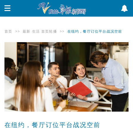
首页
>>
最新
生活
首页轮播
>>
在纽约，餐厅订位平台战况空前
在纽约，餐厅订位平台战况空前