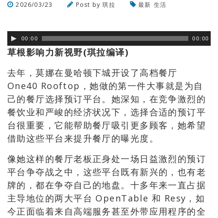
2026/03/23
Post by
琪拉
最新
生活
浏览数
78
次
00:00
00:00
草根影响力新视野(琪拉编译)
去年，莫娜在曼哈顿下城开设了高档餐厅
One40 Rooftop，她做的第一件大事就是为自
己的餐厅选择预订平台。她深知，在竞争激烈的
餐饮业和严峻的经济状况下，选择合适的预订平
台很重要，它能帮助餐厅吸引更多顾客，她希望
借助这些平台来提升餐厅的曝光度。
像她这样的餐厅老板正身处一场日益激烈的预订
平台争夺战之中，这些平台既有新兴的，也有老
牌的，都在争夺自己的地盘。十多年来一直占据
主导地位的两大平台 OpenTable 和 Resy，如
今正面临着来自高端服务甚至外带应用程序的全