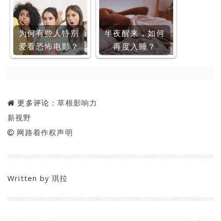
为何有些人特别
半夜醒来，如何
爱看恐怖电影？
再度入睡？
更多评论：
草根影响力
新视野
网路着作权声明
Written by
琪拉