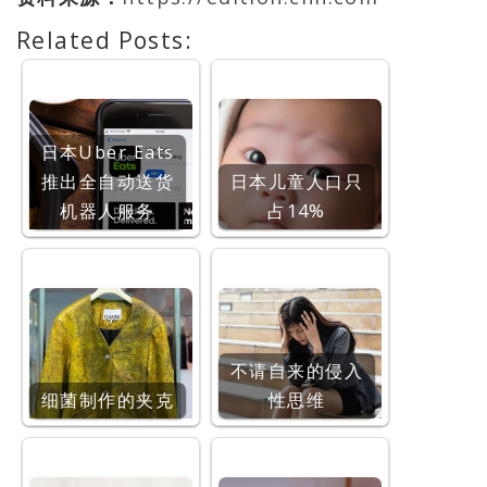
Related Posts:
日本Uber Eats
推出全自动送货
日本儿童人口只
机器人服务
占14%
不请自来的侵入
细菌制作的夹克
性思维