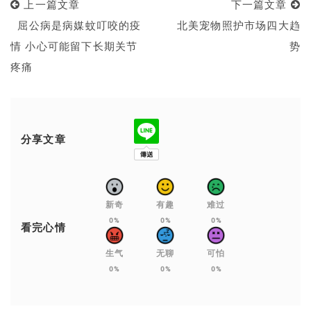
上一篇文章
下一篇文章
屈公病是病媒蚊叮咬的疫
北美宠物照护市场四大趋
情 小心可能留下长期关节
势
疼痛
分享文章
新奇
有趣
难过
0%
0%
0%
看完心情
生气
无聊
可怕
0%
0%
0%