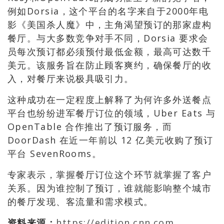
例如Dorsia，这个平台的名字来自于2000年电
影《美国杀人魔》中，主角渴望预订的那家虚构
餐厅。与大多数竞争对手不同，Dorsia 要求会
员每次预订都必须预付最低金额，最高可达数千
美元。该服务旨在防止顾客爽约，确保餐厅的收
入，对餐厅来说极具吸引力。
这种成功在一定程度上解释了为何许多外送餐点
平台也纷纷进军餐厅订位的领域，Uber Eats 与
OpenTable 合作推出了预订服务，而
DoorDash 在近一年前以 12 亿美元收购了预订
平台 SevenRooms。
专家表示，掌握餐厅订位这个环节就掌握了客户
关系。因为谁控制了预订，谁就能影响整个城市
的餐厅发现、客流量和需求模式。
资料来源：
https://edition.cnn.com