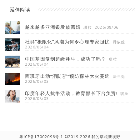
延伸阅读
越来越多亚洲银发族离婚
琪拉
2026/08/06
社群“极限化”风潮为何令心理专家担忧
乔依丝
2026/08/04
中国基因复制超级牦牛，成功了吗？
琪拉
2026/08/04
西班牙出动“消防驴”预防森林大火蔓延
法兰瓷
2026/08/03
印度年轻人抗争活动，教育部长下台负责!
琪拉
2026/08/03
粤ICP备17002096号-1
©2019-2026 我的草根新视野