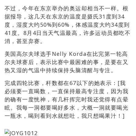
不过，今年在东京举办的奥运却相当不一样。根
据报导，这几天在东京的温度是摄氏31度到34
度，湿度大约50%到60%，体感温度大约34度到
41度。8月4日当天气温最高，许多运动员都吃不
消，甚至弃赛。
美国高尔夫球选手Nelly Korda在比完第一轮高
尔夫球赛后，表示比赛中最困难的事，是要在又
热又湿的气温中持续保持头脑清醒与专注。
完成四轮比赛，杆数都在67以下的她表示：[我
必须要一直喝数，一直保持最高专注度，因为我
的确有一度恍神，有几杆挥完时我还觉得有点晕
眩。我每一洞都要喝好多水，大概一洞就要喝光
一瓶水，喝到看到水就想吐，我只想喝果汁！]