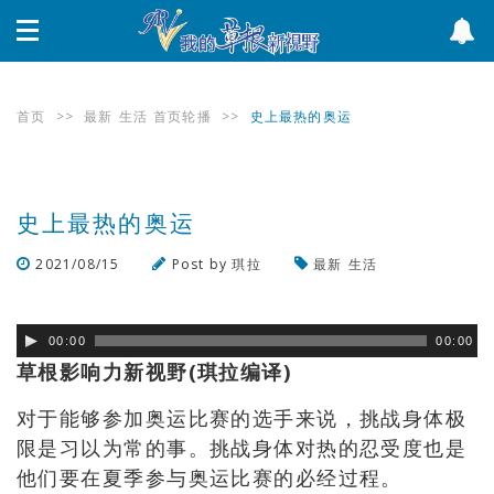
首页
>>
最新
生活
首页轮播
>>
史上最热的奥运
史上最热的奥运
2021/08/15
Post by
琪拉
最新
生活
浏览数
238
次
00:00
00:00
草根影响力新视野(琪拉编译)
对于能够参加奥运比赛的选手来说，挑战身体极
限是习以为常的事。挑战身体对热的忍受度也是
他们要在夏季参与奥运比赛的必经过程。