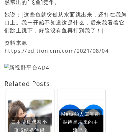
然窜出的[飞鱼]竞争。
她说：[这些鱼就突然从水面跳出来，还打在我胸
口上。我一开始不知道这是什么，后来我看着它
们跳上跳下，好险没有鱼再打到我了！]
资料来源：
https://edition.cnn.com/2021/08/04
Related Posts:
Meta的人工智能
日本父母代替小
眼镜是未来的主
孩找结婚伴侣
流吗？