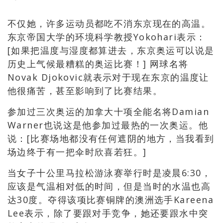
不仅她，许多运动员都吃不消东京现在的高温。
东京帝国大学的环境科学教授Yokohari表示：
[如果把温度与湿度都算进去，东京奥运可以说是
历史上气候最糟糕的奥运比赛！] 网球名将
Novak Djokovic就表示对于现在东京的温度让
他很痛苦，甚至影响到了比赛结果。
参加过三次奥运的加拿大十项全能名将Damian
Warner也说这是他参加过最热的一次奥运。他
说：[比赛场地都没有任何遮阴的地方，当我看到
场边终于有一把伞时欣喜若狂。]
当女子十公里马拉松游泳赛举行时是凌晨6:30，
应该是气温相对低的时间，但是当时的水温也高
达30度。夺得该项比赛铜牌的澳洲选手Kareena
Lee表示，除了要跟对手竞争，她还要跟水中突