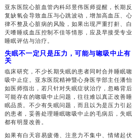
亚东医院心脏血管内科邱昱伟医师提醒，长期反
复缺氧会导致血压与心跳波动，增加高血压、心
律不整及心脏病的风险，如果出现严重打鼾、白
天嗜睡或血压控制不佳等情形，应及早接受专业
睡眠评估与治疗。
失眠不一定只是压力，可能与唿吸中止有
关
临床研究，不少长期失眠的患者同时合并睡眠唿
吸中止症。亚东医院精神暨心身医学部主任潘怡
如医师指出，若只针对失眠症状治疗，忽略背后
可能存在的唿吸中止问题，往往难以真正改善睡
眠品质。不少有失眠问题，而且以为是压力引起
的患者，妥善处理睡眠唿吸中止的毛病后，失眠
都有明显改善。
如果有白天容易疲倦、注意力不集中、情绪起伏