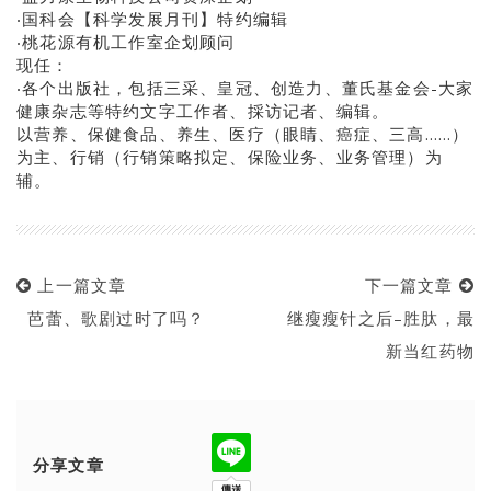
‧国科会【科学发展月刊】特约编辑
‧桃花源有机工作室企划顾问
现任：
‧各个出版社，包括三采、皇冠、创造力、董氏基金会-大家
健康杂志等特约文字工作者、採访记者、编辑。
以营养、保健食品、养生、医疗（眼睛、癌症、三高……）
为主、行销（行销策略拟定、保险业务、业务管理）为
辅。
上一篇文章
下一篇文章
芭蕾、歌剧过时了吗？
继瘦瘦针之后–胜肽，最
新当红药物
分享文章