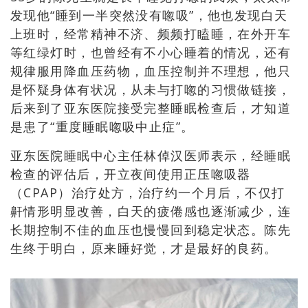
发现他“睡到一半突然没有唿吸”，他也发现白天
上班时，经常精神不济、频频打瞌睡，在外开车
等红绿灯时，也曾经有不小心睡着的情况，还有
规律服用降血压药物，血压控制并不理想，他只
是怀疑身体有状况，从未与打唿的习惯做链接，
后来到了亚东医院接受完整睡眠检查后，才知道
是患了“重度睡眠唿吸中止症”。
亚东医院睡眠中心主任林倬汉医师表示，经睡眠
检查的评估后，开立夜间使用正压唿吸器
（CPAP）治疗处方，治疗约一个月后，不仅打
鼾情形明显改善，白天的疲倦感也逐渐减少，连
长期控制不佳的血压也慢慢回到稳定状态。陈先
生终于明白，原来睡好觉，才是最好的良药。