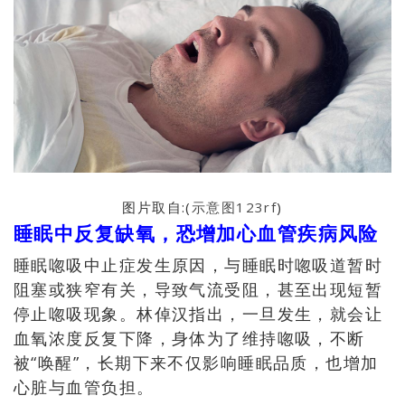
图片取自:(
示意图123rf
)
睡眠中反复缺氧，恐增加心血管疾病风险
睡眠唿吸中止症发生原因，与睡眠时唿吸道暂时
阻塞或狭窄有关，导致气流受阻，甚至出现短暂
停止唿吸现象。林倬汉指出，一旦发生，就会让
血氧浓度反复下降，身体为了维持唿吸，不断
被“唤醒”，长期下来不仅影响睡眠品质，也增加
心脏与血管负担。