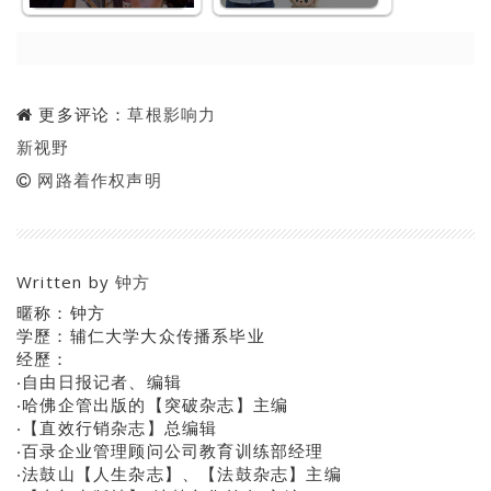
更多评论：
草根影响力
新视野
网路着作权声明
Written by
钟方
暱称：钟方
学歷：辅仁大学大众传播系毕业
经歷：
‧自由日报记者、编辑
‧哈佛企管出版的【突破杂志】主编
‧【直效行销杂志】总编辑
‧百录企业管理顾问公司教育训练部经理
‧法鼓山【人生杂志】、【法鼓杂志】主编