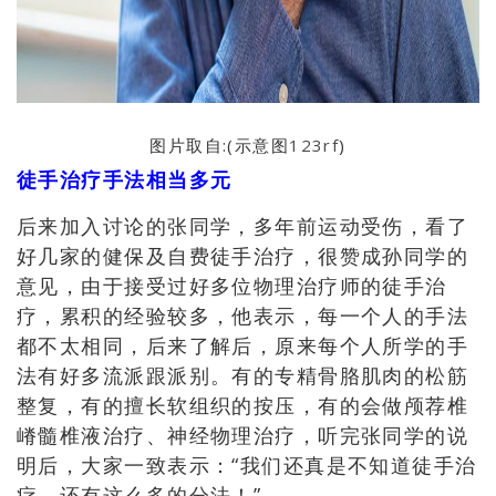
图片取自:(示意图
123rf
)
徒手治疗手法相当多元
后来加入讨论的张同学，多年前运动受伤，看了
好几家的健保及自费徒手治疗，很赞成孙同学的
意见，由于接受过好多位物理治疗师的徒手治
疗，累积的经验较多，他表示，每一个人的手法
都不太相同，后来了解后，原来每个人所学的手
法有好多流派跟派别。有的专精骨胳肌肉的松筋
整复，有的擅长软组织的按压，有的会做颅荐椎
嵴髓椎液治疗、神经物理治疗，听完张同学的说
明后，大家一致表示：“我们还真是不知道徒手治
疗，还有这么多的分法！”