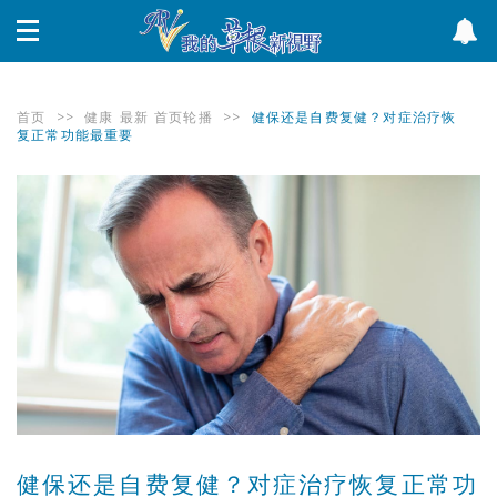
首页
>>
健康
最新
首页轮播
>>
健保还是自费复健？对症治疗恢
复正常功能最重要
健保还是自费复健？对症治疗恢复正常功