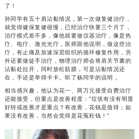
了！
孙同学有五十肩沾黏情况，第一次做复健治疗，
就觉得健保复健很慢，已经治疗快要三个月了，
治疗模式差不多，像他就要做仪器治疗，像是热
疗、电疗、激光光疗，医师跟他说明，做这些治
疗，有止痛及加速深层组织的循环修复作用，另
外还要做徒手治疗，物理治疗师会将肩关节囊的
沾黏处拉开，同时放松筋膜，可是沾黏情况还
在，手还是举得卡卡。听了杨同学的说明，
相当感兴趣，他认为花一、两万元接受自费治疗
还能接受，但重点是改善程度：“症状有没有明显
好转或改善才是重点？有改善，花钱是值得；如
果没有改善，当然会觉得是花冤枉钱！”