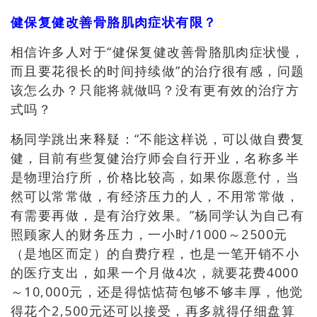
健保复健改善骨胳肌肉症状有限？
相信许多人对于“健保复健改善骨胳肌肉症状慢
，
而且要花很长的时间持续做”的治疗很有感
，问题
该
怎么办
？只能将就做吗？没有更有效的治疗方
式吗？
杨同学跳出来释疑：“不能这样说，可以做自费复
健，目前有些复健治疗师会自行开业，名称多半
是物理治疗所，价格比较高，如果你愿意付，当
然可以常常做，有经济压力的人，不用常常做，
有需要再做，是有治疗效果。”杨同学认为自己有
照顾家人的财务压力，一小时/1000～2500元
（是地区而定）的自费疗程，也是一笔开销不小
的医疗支出，如果一个月做4次，就要花费4000
～10,000元，还是得惦惦荷包够不够丰厚，他觉
得花个2,500元还可以接受，再多就得仔细盘算