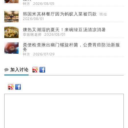
钟方
2026/08/05
韩国米其林餐厅因为蚂蚁入菜被罚款
琪拉
2026/08/01
燠热又潮湿的夏天！来碗绿豆汤清凉消暑
章致纲老师
2026/08/01
粪便检查揪出幽门螺旋杆菌，公费胃癌防治新服
务
钟方
2026/07/29
加入讨论