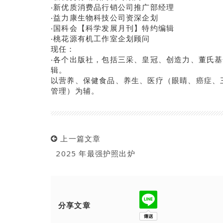
‧新优质消费品行销公司推广部经理
‧益力康生物科技公司资深企划
‧国科会【科学发展月刊】特约编辑
‧桃花源有机工作室企划顾问
现任：
‧各个出版社，包括三采、皇冠、创造力、董氏
辑。
以营养、保健食品、养生、医疗（眼睛、癌症、
管理）为辅。
上一篇文章
2025 年最强护照出炉
分享文章