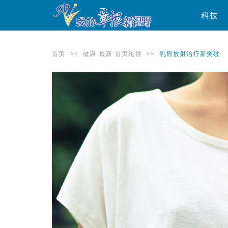
科技
首页
>>
健康
最新
首页轮播
>>
乳癌放射治疗新突破