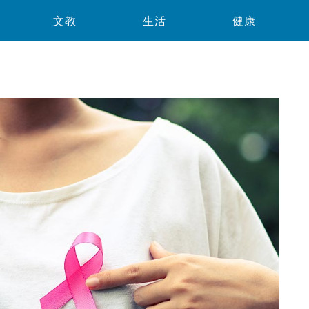
文教
生活
健康