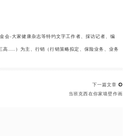
基金会-大家健康杂志等特约文字工作者、採访记者、编
三高……）为主、行销（行销策略拟定、保险业务、业务
下一篇文章
当班克西在你家墙壁作画