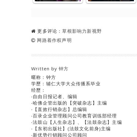
更多评论：
草根影响力新视野
网路着作权声明
Written by
钟方
暱称：钟方
学歷：辅仁大学大众传播系毕业
经歷：
‧自由日报记者、编辑
‧哈佛企管出版的【突破杂志】主编
‧【直效行销杂志】总编辑
‧百录企业管理顾问公司教育训练部经理
‧法鼓山【人生杂志】、【法鼓杂志】主编
‧【东初出版社】(法鼓文化前身)主编
‧新优势行销顾问公司顾问