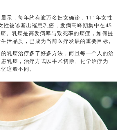
料显示，
每年约有逾万名妇女确诊，
111年女性
名女性被诊断出罹患乳癌，
发病高峰期集中在45
乳癌。
乳癌是高发病率与致死率的癌症，如何提
者生活品质，已成为当前医疗发展的重要目标。
前的乳癌治疗多了好多方法，而且每一个人的
治
罹患乳癌，治疗方式以
手术切除、化学治疗为
记忆这般不同。