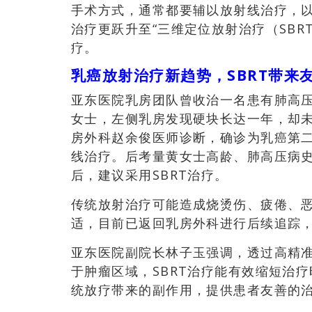
手术方式，通常都要辅以放射线治疗，
治疗更跃升至“三维定位放射治疗（SBR
疗。
乳癌放射治疗新趋势，SBRT带来
亚东医院乳房团队曾收治一名患有肺高压
女士，左侧乳房发现硬块长达一年，却
房外科赵余俊医师诊断，确诊为乳癌第
线治疗。后考量黄女士高龄、肺高压病史
后，建议采用SBRT治疗。
传统放射治疗可能造成烧烫伤、疲倦、
适，目前已返回乳房外科进行后续追踪
亚东医院副院长林子玉强调，透过高精
于肿瘤区域，SBRT治疗能有效缩短治
统放疗带来的副作用，提供患者友善的