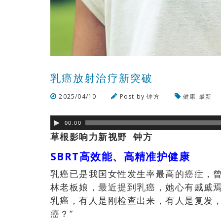
乳癌放射治疗新突破
2025/04/10
Post by
钟方
健康
最新
00:00
草根影响力新视野 钟方
SBRT高效能、高精准护健康
乳癌已是我国女性发生率最高的癌症，
林老板娘，最近提到乳癌，她心有戚戚
乳癌，有人是刚检查出来，有人是复发，
癌？”