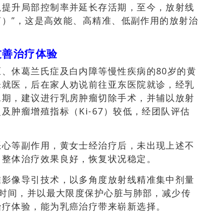
以提升局部控制率并延长存活期，至今，放射线
T）”，这是高效能、高精准、低副作用的放射治
友善治疗体验
、休葛兰氏症及白内障等慢性疾病的80岁的黄
未就医，后在家人劝说前往亚东医院就诊，经乳
二期，建议进行乳房肿瘤切除手术，并辅以放射
及肿瘤增殖指标（Ki-67）较低，经团队评估
恶心等副作用，黄女士经治疗后，未出现上述不
，整体治疗效果良好，恢复状况稳定。
准影像导引技术，以多角度放射线精准集中剂量
疗时间，并以最大限度保护心脏与肺部，减少传
治疗体验，能为乳癌治疗带来崭新选择。