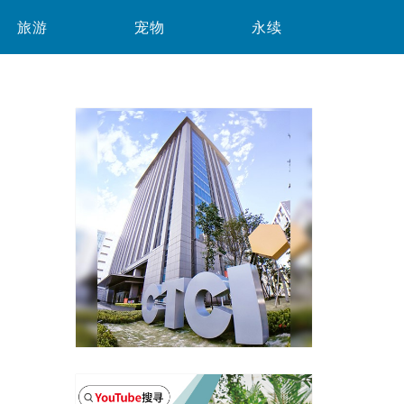
旅游
宠物
永续