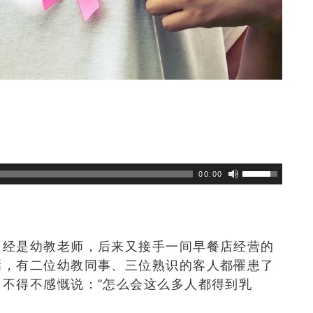
浏览数
278
次
00:00
曾经是幼教老师，后来又接手一间早餐店经营的
焉，有二位幼教同事、三位熟识的客人都罹患了
不得不感慨说：“怎么会这么多人都得到乳