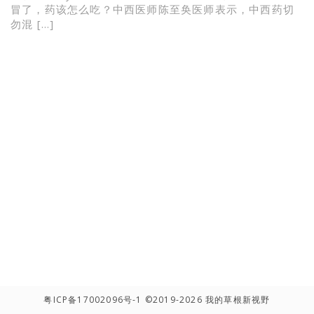
冒了，药该怎么吃？中西医师陈至奂医师表示，中西药切
勿混 […]
粤ICP备17002096号-1
©2019-2026 我的草根新视野