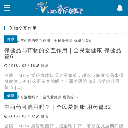
药物交互作用
健康
保健品与药物的交互作用｜全民爱健康 保健品
篇6
2018 / 02 / 18
健谈
健谈 Mary 觉得身体状况大不如前，想吃点保健食品来强
身健体，有什么要留意的吗？三军总医院临床药学部叶爵
荣药 […]
健康
中西药可混用吗？｜全民爱健康 用药篇32
2018 / 02 / 02
健谈
健谈 Mary 感冒吃西药，减重吃中药，若是在减重期间感