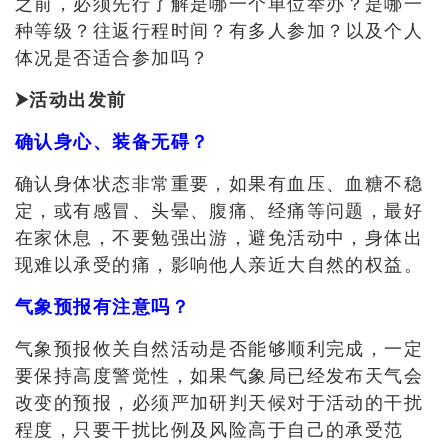
之前
，
必须先行了解是哪一个单位举办
？
是哪一
种等级
？
往返行程时间
？有多人参加？以及
个人
体况是否适合参加吗
？
⮞
活动出发前
确认身心、装备无碍？
确认身体状态非常重要
，如果有血压、血糖不稳
定，或有感冒、头晕、腹痛、经痛等问题，最好
在家休息，不要勉强出游，避免活动中，身体出
现难以承受的痛，影响他人亲近大自然的权益。
气象预报有注意吗？
气象预报攸关自然活动是否能够顺利完成
，一定
要保持高度警觉性，如果气象局已经发布天气会
改变的预报，必须严加研判天候对于活动的干扰
程度，只要干扰比例及风险高于自己的承受范