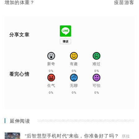
增加的体重？
疫苗游客
分享文章
新奇
有趣
难过
0%
0%
0%
看完心情
生气
无聊
可怕
0%
0%
0%
延伸阅读
“后智慧型手机时代”来临，你准备好了吗？
琪拉