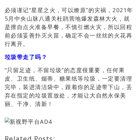
必须谨记“星星之火，可以燎原”的灾祸，2021年
5月中央山脉八通关杜鹃营地爆发森林大火，就
是擅自点火准备早餐，不慎引燃火灾，所以回程
前必须妥善扑灭火苗，确定不会一丝丝的火花再
行离开。
垃圾带走了吗？
“只留足迹
，
不留垃圾”的态度很重要
，任何果
皮、卫生纸、烟蒂、糖果纸等垃圾，一定要清理
完毕，装进清洁袋中，跟着你的足迹带下山，丢
弃在指定的垃圾置放处，才能让大自然永保美
丽、干净、清新！
Related Posts: