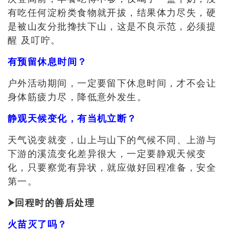
有吃任何淀粉类食物就开拔，结果体力尽失，硬
是被山友分批搀扶下山，这是不良示范，必须提
醒
及叮咛
。
有预留休息时间？
户外活动期间，一定要留下休息时间，才不会让
身体筋疲力尽，降低意外发生。
静观天候变化，有当机立断？
天气说变就变
，
山上与山下的气候不同
、
上游与
下游的溪流变化差异很大
，
一定要静观天候变
化
，
只要察觉有异状
，
就应做好回程准备
，
安全
第一
。
⮞
回程时的善后处理
火苗灭了吗？