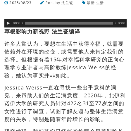
2025/08/23
Post by
法兰瓷
最新
生活
浏览数
191
次
00:00
00:00
草根影响力新视野 法兰瓷编译
许多人常认为，要想在生活中获得幸福，就需要
依赖外在环境的改变，或需要他人来肯定我们的
选择。但根据有着15年对幸福科学研究的正向心
理学专业讲者与高阶教练Jessica Weiss的经
验，她认为事实并非如此。
Jessica Weiss一直在寻找一些出乎意料的洞
见，来帮助人们的生活满意度。2020年，北伊利
诺伊大学的研究人员针对422名31至77岁之间的
女性进行了调查，试图了解友谊与整体生活满意
度的关系，特别是随着年龄增长的影响。