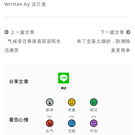
Written by
法兰瓷
上一篇文章
下一篇文章
气候变迁香港底层居民生
有了圭藻土猫砂，防潮除
活痛苦
臭变简单
分享文章
新奇
有趣
难过
0%
0%
0%
看完心情
生气
无聊
可怕