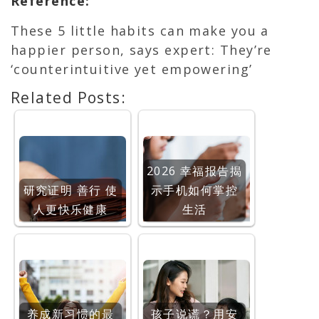
Reference
:
These 5 little habits can make you a
happier person, says expert: They’re
‘counterintuitive yet empowering’
Related Posts:
2026 幸福报告揭
研究证明 善行 使
示手机如何掌控
人更快乐健康
生活
养成新习惯的最
孩子说谎？用安