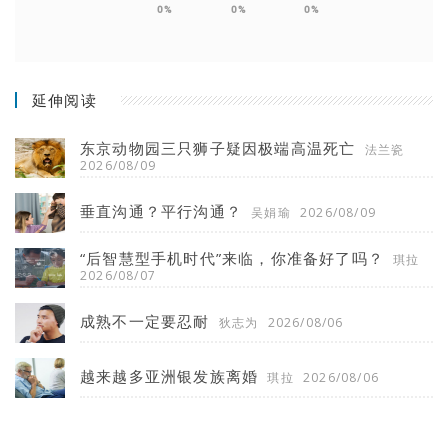
0%
0%
0%
延伸阅读
东京动物园三只狮子疑因极端高温死亡
法兰瓷
2026/08/09
垂直沟通？平行沟通？
吴娟瑜
2026/08/09
“后智慧型手机时代”来临，你准备好了吗？
琪拉
2026/08/07
成熟不一定要忍耐
狄志为
2026/08/06
越来越多亚洲银发族离婚
琪拉
2026/08/06