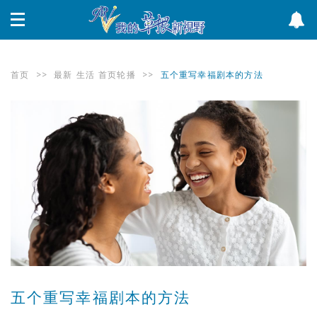
首页
>>
最新
生活
首页轮播
>>
五个重写幸福剧本的方法
五个重写幸福剧本的方法